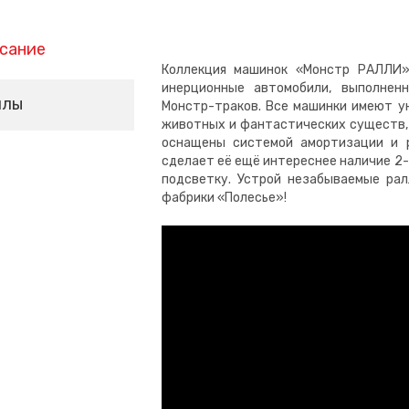
сание
Коллекция машинок «Монстр РАЛЛИ»
инерционные автомобили, выполнен
йлы
Монстр-траков. Все машинки имеют у
животных и фантастических существ, д
оснащены системой амортизации и р
сделает её ещё интереснее наличие 2-
подсветку. Устрой незабываемые ра
фабрики «Полесье»!