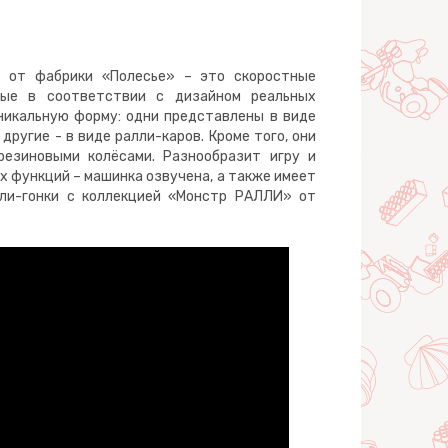
 от фабрики «Полесье» – это скоростные
ные в соответствии с дизайном реальных
никальную форму: одни представлены в виде
ругие - в виде ралли-каров. Кроме того, они
езиновыми колёсами. Разнообразит игру и
х функций – машинка озвучена, а также имеет
лли-гонки с коллекцией «Монстр РАЛЛИ» от