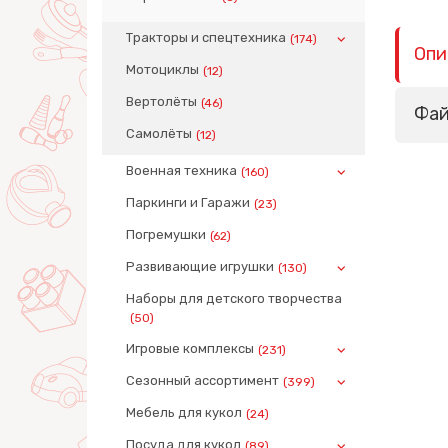
Тракторы и спецтехника
(174)
Опи
Мотоциклы
(12)
Вертолёты
(46)
Фа
Самолёты
(12)
Военная техника
(160)
Паркинги и Гаражи
(23)
Погремушки
(62)
Развивающие игрушки
(130)
Наборы для детского творчества
(50)
Игровые комплексы
(231)
Сезонный ассортимент
(399)
Мебель для кукол
(24)
Посуда для кукол
(89)