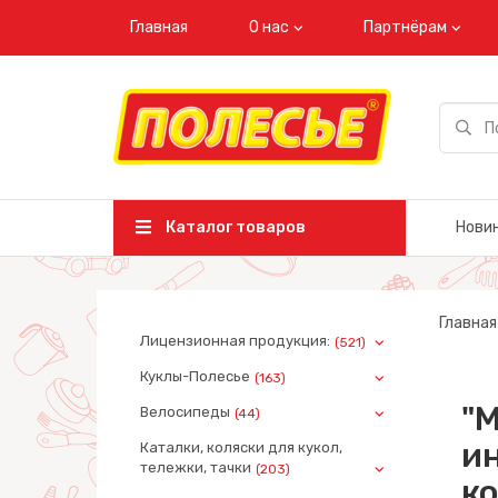
Главная
О нас
Партнёрам
Каталог товаров
Нови
Главная
Лицензионная продукция:
(521)
Куклы-Полесье
(163)
"М
Велосипеды
(44)
ин
Каталки, коляски для кукол,
тележки, тачки
(203)
ко