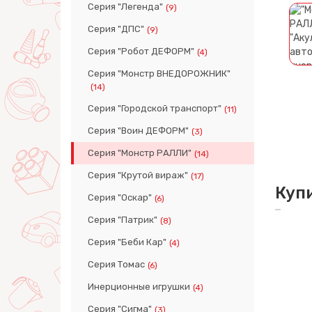
Серия "Легенда"
(9)
Серия "ДПС"
(9)
Серия "Робот ДЕФОРМ"
(4)
Серия "Монстр ВНЕДОРОЖНИК"
(14)
Серия "Городской транспорт"
(11)
Серия "Воин ДЕФОРМ"
(3)
Серия "Монстр РАЛЛИ"
(14)
Серия "Крутой вираж"
(17)
Куп
Серия "Оскар"
(6)
Серия "Патрик"
(8)
Серия "Беби Кар"
(4)
Серия Томас
(6)
Инерционные игрушки
(4)
Серия "Сигма"
(3)