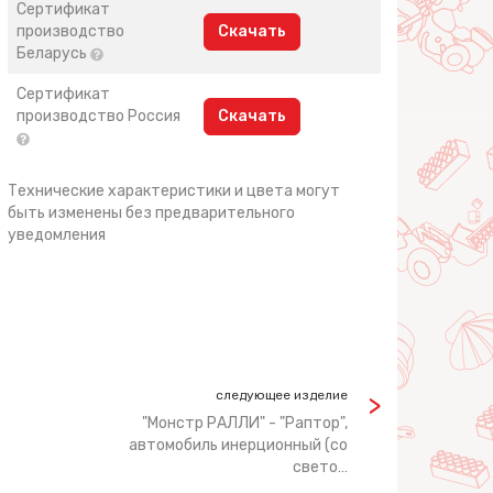
Сертификат
производство
Скачать
Беларусь
Сертификат
производство Россия
Скачать
Технические характеристики и цвета могут
быть изменены без предварительного
уведомления
следующее изделие
"Монстр РАЛЛИ" - "Раптор",
автомобиль инерционный (со
свето…