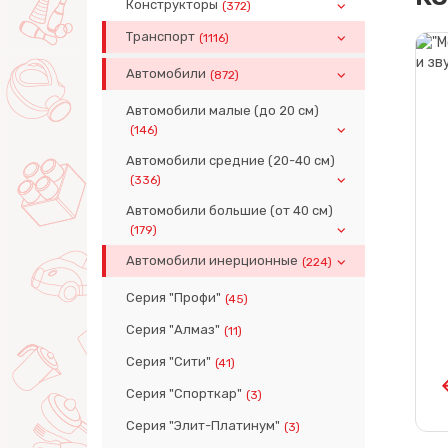
Конструкторы
(372)
Транспорт
(1116)
Автомобили
(872)
Автомобили малые (до 20 см)
(146)
Автомобили средние (20-40 см)
(336)
Автомобили большие (от 40 см)
(179)
Автомобили инерционные
(224)
Серия "Профи"
(45)
Серия "Алмаз"
(11)
Серия "Сити"
(41)
Серия "Спорткар"
(3)
Серия "Элит-Платинум"
(3)