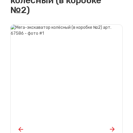
колёсный (в коробке
№2)