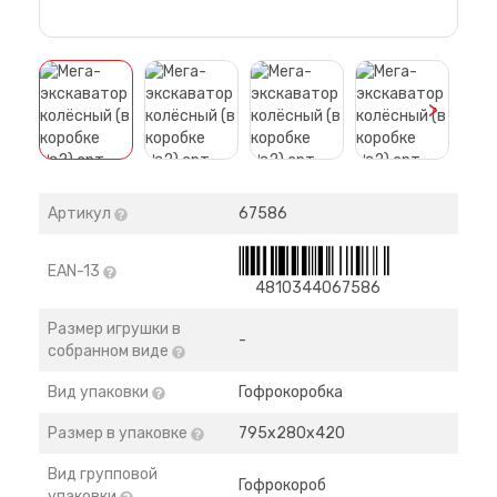
>
Артикул
67586
EAN-13
4810344067586
Размер игрушки в
-
собранном виде
Вид упаковки
Гофрокоробка
Размер в упаковке
795х280х420
Вид групповой
Гофрокороб
упаковки