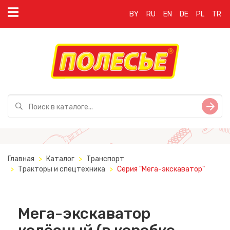
BY
RU
EN
DE
PL
TR
Главная
Каталог
Транспорт
Тракторы и спецтехника
Серия "Мега-экскаватор"
Мега-экскаватор