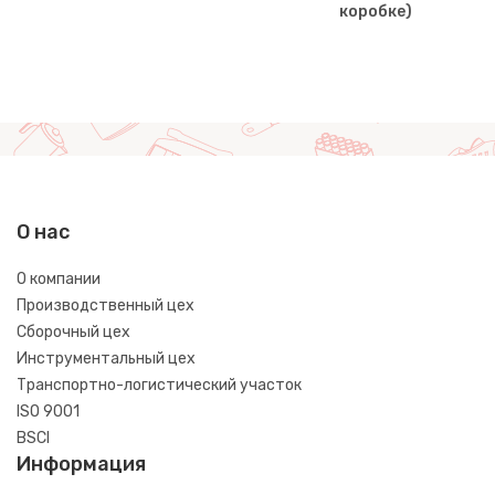
коробке)
О нас
О компании
Производственный цех
Сборочный цех
Инструментальный цех
Транспортно-логистический участок
ISO 9001
BSCI
Информация