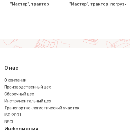
"Мастер", трактор
"Мастер", трактор-погрузчи
О нас
О компании
Производственный цех
Сборочный цех
Инструментальный цех
Транспортно-логистический участок
ISO 9001
BSCI
Информация