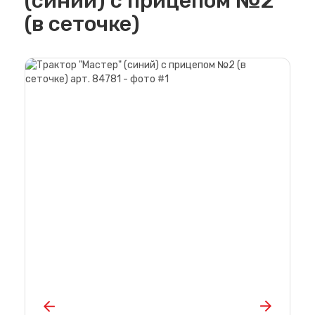
(синий) с прицепом №2
(в сеточке)