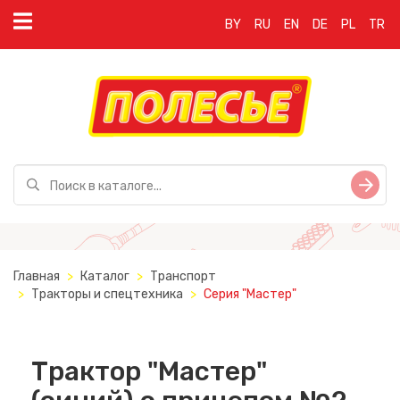
BY
RU
EN
DE
PL
TR
Главная
Каталог
Транспорт
Тракторы и спецтехника
Серия "Мастер"
Трактор "Мастер"