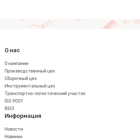
О нас
О компании
Производственный цех
Сборочный цех
Инструментальный цех
Транспортно-логистический участок
ISO 9001
BSCI
Информация
Новости
Новинки