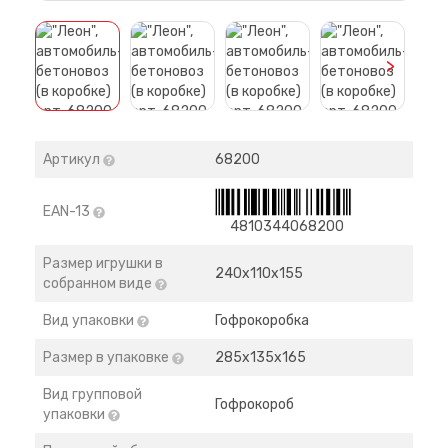
>
Артикул
68200
EAN-13
4810344068200
Размер игрушки в
240х110х155
собранном виде
Вид упаковки
Гофрокоробка
Размер в упаковке
285х135х165
Вид групповой
Гофрокороб
упаковки