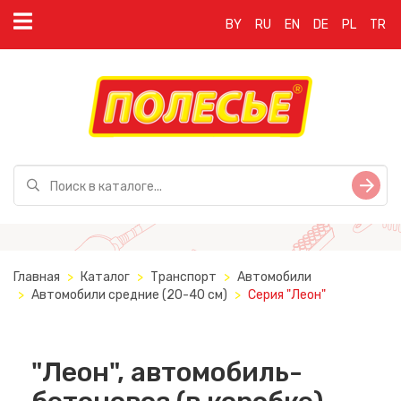
BY
RU
EN
DE
PL
TR
Главная
Каталог
Транспорт
Автомобили
Автомобили средние (20-40 см)
Серия "Леон"
"Леон", автомобиль-