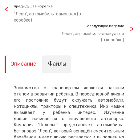
предыдущее изделие
"Леон", автомобиль-самосвал (в
коробке)
следующее изделие
"Леон", автомобиль-эвакуатор
(в коробке)
Описание
Файлы
Знакомство с транспортом является важным
этапом в развитии ребёнка. В повседневной жизни
его постоянно будут окружать автомобили,
мотоциклы, тракторы и спецтехника. Мир машин
вызывает у ребёнка интерес. Изучение
машин начинается с игрушечного автопарка.
Компания "Полесье" представляет автомобиль-
бетоновоз "Леон", который оснащён смесительным
барабаном, имеет яркую расцветку и выполнен из