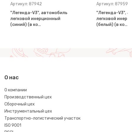
Артикул: 87942
Артикул: 87959
"Легенда-V3", автомобиль
"Легенда-V3", 
легковой инерционный
легковой инерц
(синий) (в ко…
(белый) (в ко…
О нас
О компании
Производственный цех
Сборочный цех
Инструментальный цех
Транспортно-логистический участок
ISO 9001