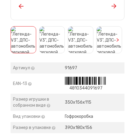
>
Артикул
91697
EAN-13
4810344091697
Размер игрушки в
350х156х115
собранном виде
Вид упаковки
Гофрокоробка
Размер в упаковке
390х180х156