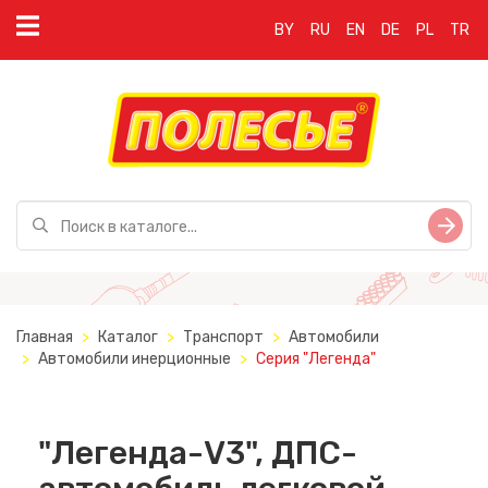
BY
RU
EN
DE
PL
TR
Главная
Каталог
Транспорт
Автомобили
Автомобили инерционные
Серия "Легенда"
"Легенда-V3", ДПС-