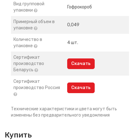
Вид групповой
Гофрокороб
упаковки
Примерный объем в
0,049
упаковке
Количество в
4 шт.
упаковке
Сертификат
производство
Скачать
Беларусь
Сертификат
производство Россия
Скачать
Технические характеристики и цвета могут быть
изменены без предварительного уведомления
Купить