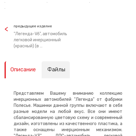
предыдущее изделие
"Легенда-V6", автомобиль
легковой инерционный
(красный) (в …
Описание
Файлы
Представляем Вашему вниманию коллекцию
инерционных автомобилей "Легенда" от фабрики
Полесье. Машинки данной группы включают в себя
разные модели на любой вкус. Все они имеют
сбалансированную цветовую схему и современный
дизайн, изготовлены из качественного пластика, а
также оснащены инерционным механизмом.
"Легенда-V3", ДПС-автомобиль легковой