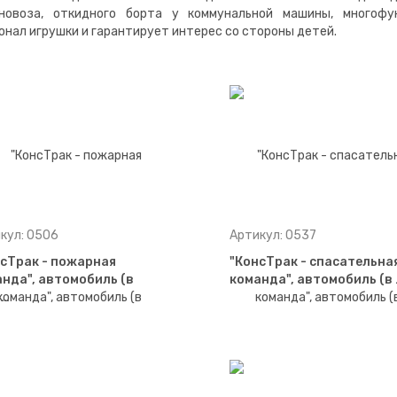
новоза, откидного борта у коммунальной машины, многофу
нал игрушки и гарантирует интерес со стороны детей.
кул: 0506
Артикул: 0537
сТрак - пожарная
"КонсТрак - спасательна
нда", автомобиль (в
команда", автомобиль (в
о…