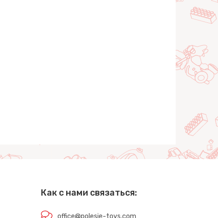
Как с нами связаться:
office@polesie-toys.com