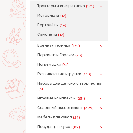
Тракторы и спецтехника
(174)
Мотоциклы
(12)
Вертолёты
(46)
Самолёты
(12)
Военная техника
(160)
Паркинги и Гаражи
(23)
Погремушки
(62)
Развивающие игрушки
(130)
Наборы для детского творчества
(50)
Игровые комплексы
(231)
Сезонный ассортимент
(399)
Мебель для кукол
(24)
Посуда для кукол
(89)