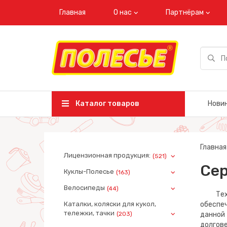
Главная
О нас
Партнёрам
Каталог товаров
Нови
Главная
Лицензионная продукция:
(521)
Сер
Куклы-Полесье
(163)
Велосипеды
(44)
Техник
Каталки, коляски для кукол,
обеспе
тележки, тачки
(203)
данной
долгове