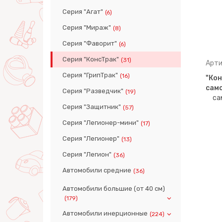
Серия "Агат"
(6)
Серия "Мираж"
(8)
Серия "Фаворит"
(6)
Серия "КонсТрак"
(31)
Арти
Серия "ГрипТрак"
(16)
"Кон
само
Серия "Разведчик"
(19)
Серия "Защитник"
(57)
Серия "Легионер-мини"
(17)
Серия "Легионер"
(13)
Серия "Легион"
(36)
Автомобили средние
(36)
Автомобили большие (от 40 см)
(179)
Автомобили инерционные
(224)