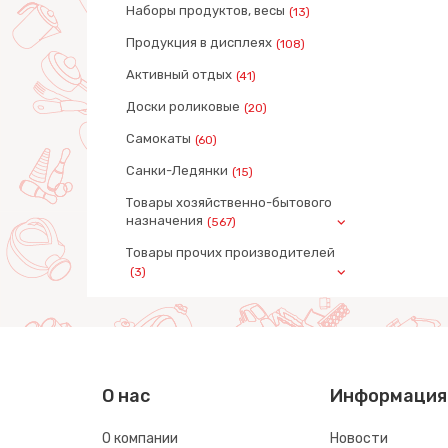
Наборы продуктов, весы
(13)
Продукция в дисплеях
(108)
Активный отдых
(41)
Доски роликовые
(20)
Самокаты
(60)
Санки-Ледянки
(15)
Товары хозяйственно-бытового
назначения
(567)
Товары прочих производителей
(3)
О нас
Информация
О компании
Новости