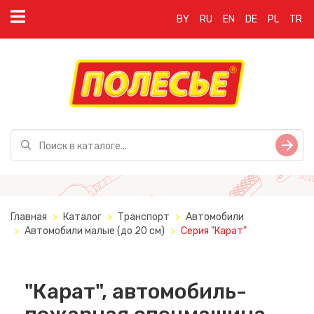
BY
RU
EN
DE
PL
TR
Главная
Каталог
Транспорт
Автомобили
Автомобили малые (до 20 см)
Серия "Карат"
"Карат", автомобиль-