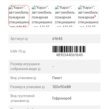
>
Артикул
61645
EAN-13
4810344061645
Размер игрушки в
-
собранном виде
Вид упаковки
Пакет
Размер в упаковке
120х90х88
Вид групповой
Гофрокороб
упаковки