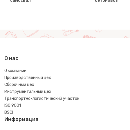
самосвал
бетоновоз
О нас
О компании
Производственный цех
Сборочный цех
Инструментальный цех
Транспортно-логистический участок
ISO 9001
BSCI
Информация