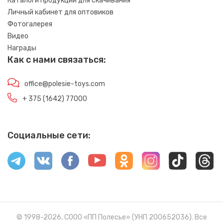
Каталоги продукции для скачивания
Личный кабинет для оптовиков
Фотогалерея
Видео
Награды
Как с нами связаться:
office@polesie-toys.com
+ 375 (1642) 77000
Социальные сети:
© 1998-2026, СООО «ПП Полесье» (УНП 200652036). Все