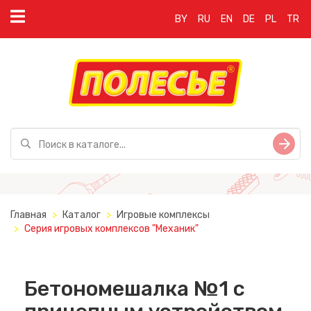
BY
RU
EN
DE
PL
TR
Главная
Каталог
Игровые комплексы
Серия игровых комплексов "Механик"
Бетономешалка №1 с