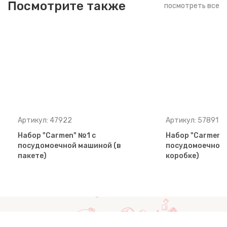
Посмотрите также
посмотреть все
Артикул: 47922
Артикул: 57891
Набор "Carmen" №1 с
Набор "Carmen"
посудомоечной машиной (в
посудомоечной 
пакете)
коробке)