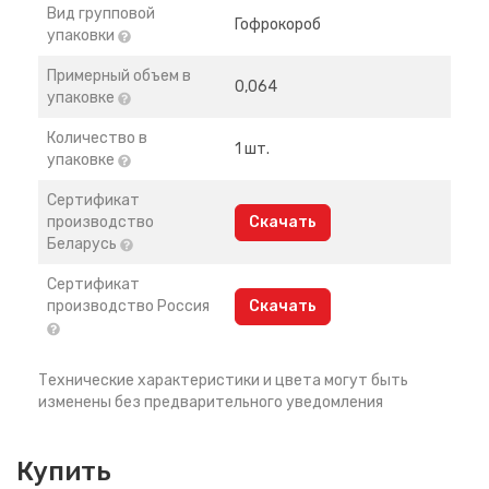
Вид групповой
Гофрокороб
упаковки
Примерный объем в
0,064
упаковке
Количество в
1 шт.
упаковке
Сертификат
производство
Скачать
Беларусь
Сертификат
производство Россия
Скачать
Технические характеристики и цвета могут быть
изменены без предварительного уведомления
Купить