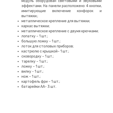
модуль оборудован световыми и звуковыми
эффектами. На панели расположено 4 кнопки,
имитирующие включение конфорок и
вытяжки.;
металлическое крепление для вытяжки;
каркас вытяжки;
металлическое крепление с двумя крючками;
лопатку – 1 шт.;
большую ложку – 1 шт.;
лоток для столовых приборов;
кастрюлю с крышкой– 1 шт.;
сковородку – 1 шт.;
тарелку – 1 шт.;
ложку – 1 шт.;
вилку - 1 шт.;
нож – 1 шт.;
картофель фри – 1 шт.;
батарейки AA- 3 шт.