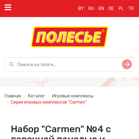
BY
RU
EN
DE
PL
TR
Главная
Каталог
Игровые комплексы
Серия игровых комплексов "Carmen"
Набор "Carmen" №4 с