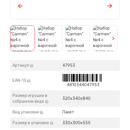
>
Артикул
47953
EAN-13
4810344047953
Размер игрушки в
320х340х840
собранном виде
Вид упаковки
Пакет
Размер в упаковке
330х300х555