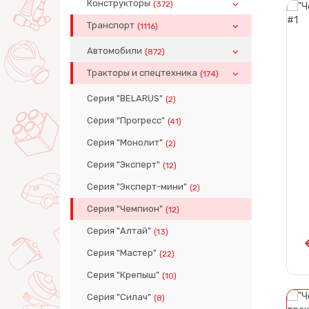
Конструкторы
(372)
Транспорт
(1116)
Автомобили
(872)
Тракторы и спецтехника
(174)
Серия "BELARUS"
(2)
Серия "Прогресс"
(41)
Серия "Монолит"
(2)
Серия "Эксперт"
(12)
Серия "Эксперт-мини"
(2)
Серия "Чемпион"
(12)
Серия "Алтай"
(13)
Серия "Мастер"
(22)
Серия "Крепыш"
(10)
Серия "Силач"
(8)