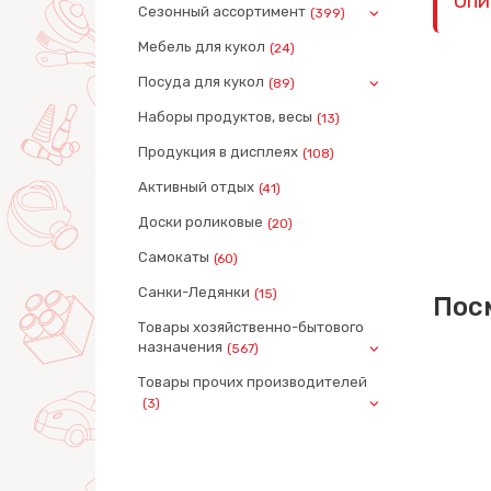
Опи
Сезонный ассортимент
(399)
Мебель для кукол
(24)
Посуда для кукол
(89)
Наборы продуктов, весы
(13)
Продукция в дисплеях
(108)
Активный отдых
(41)
Доски роликовые
(20)
Самокаты
(60)
Санки-Ледянки
(15)
Пос
Товары хозяйственно-бытового
назначения
(567)
Товары прочих производителей
(3)