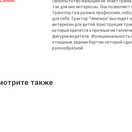
сание
Любопытство малышей не знает границ
так для них интересны. Они позволяют
транспорта в разных профессиях, поб
для себя. Трактор "Чемпион" выглядит 
интересен для детей. Конструкция тра
которые крепятся к прочным металличе
фигурки водителя. Функциональность 
откидным задним бортом, который сдел
разнообразной.
мотрите также