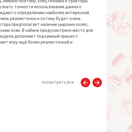
. Именно поэтому, спецтехника и тракторы
 узнать тонкости использования данного
уждают к определению наиболее интересной
очень реалистично и потому будет очень
ктора предполагает наличие широких колёс,
ским осям. В кабине предусмотрено место для
модели дополняет подъёмный прицеп с
ает игру ещё более реалистичной и
посмотреть все