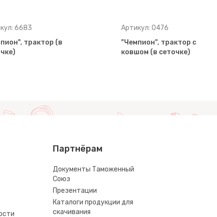
кул: 6683
Артикул: 0476
пион", трактор (в
"Чемпион", трактор с
чке)
ковшом (в сеточке)
Партнёрам
Документы Таможенный
Союз
Презентации
Каталоги продукции для
скачивания
ости