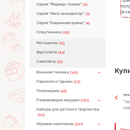
Серия "Фермер-техник"
(9)
Серия "Мега-экскаватор"
(3)
Серия "Башенные краны"
(4)
Спецтехника
(28)
Мотоциклы
(12)
Вертолёты
(46)
Самолёты
(12)
Куп
Военная техника
(160)
Паркинги и Гаражи
(23)
Погремушки
(62)
пре
Развивающие игрушки
(130)
"Че
ков
Наборы для детского творчества
(50)
Игровые комплексы
(231)