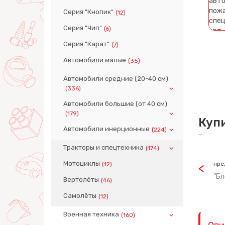
Серия "Кнопик"
(12)
Серия "Чип"
(6)
Серия "Карат"
(7)
Автомобили малые
(35)
Автомобили средние (20-40 см)
(336)
Автомобили большие (от 40 см)
(179)
Куп
Автомобили инерционные
(224)
Тракторы и спецтехника
(174)
Мотоциклы
пре
(12)
"Бл
Вертолёты
(46)
Самолёты
(12)
Военная техника
(160)