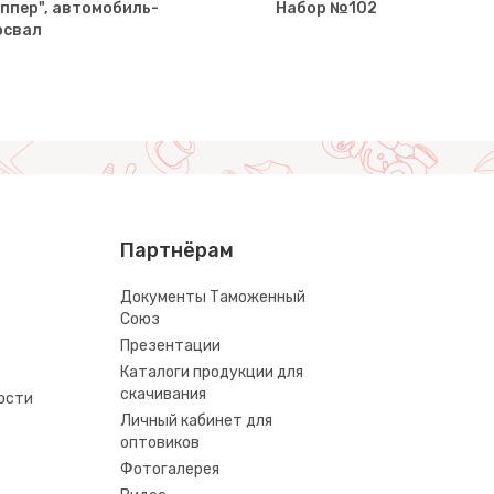
ппер", автомобиль-
Набор №102
освал
Партнёрам
Документы Таможенный
Союз
Презентации
Каталоги продукции для
скачивания
ости
Личный кабинет для
оптовиков
Фотогалерея