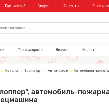
Где купить?
Услуги
Контакты
Оптовика
нки
Фотогалерея
Видео
Новости
Каталог
Транспорт
Автомобили
Автомобили малые (д
лоппер", автомобиль-пожарн
пецмашина