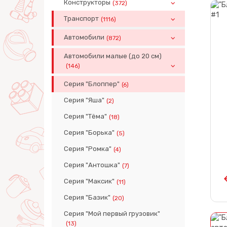
Конструкторы
(372)
Транспорт
(1116)
Автомобили
(872)
Автомобили малые (до 20 см)
(146)
Серия "Блоппер"
(6)
Серия "Яша"
(2)
Серия "Тёма"
(18)
Серия "Борька"
(5)
Серия "Ромка"
(4)
Серия "Антошка"
(7)
Серия "Максик"
(11)
Серия "Базик"
(20)
Серия "Мой первый грузовик"
(13)