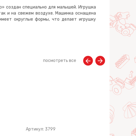
р» создан специально для малышей. Игрушка
так и на свежем воздухе. Машинка оснащена
имеет округлые формы, что делает игрушку
посмотреть все
Артикул: 3799
Артикул: 3