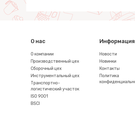
О нас
Информация
О компании
Новости
Производственный цех
Новинки
Сборочный цех
Контакты
Инструментальный цех
Политика
конфиденциальн
Транспортно-
логистический участок
ISO 9001
BSCI