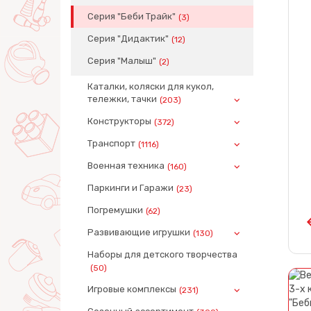
Серия "Беби Трайк"
(3)
Серия "Дидактик"
(12)
Серия "Малыш"
(2)
Каталки, коляски для кукол,
тележки, тачки
(203)
Конструкторы
(372)
Транспорт
(1116)
Военная техника
(160)
Паркинги и Гаражи
(23)
Погремушки
(62)
Развивающие игрушки
(130)
Наборы для детского творчества
(50)
Игровые комплексы
(231)