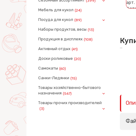
Сезонный ассортимент
(399)
Мебель для кукол
(24)
Посуда для кукол
(89)
Наборы продуктов, весы
(13)
Куп
Продукция в дисплеях
(108)
Активный отдых
(41)
Доски роликовые
(20)
Самокаты
(60)
Санки-Ледянки
(15)
Товары хозяйственно-бытового
назначения
(567)
Опи
Товары прочих производителей
(3)
Фа