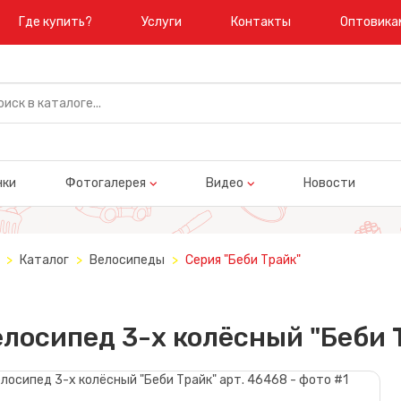
Где купить?
Услуги
Контакты
Оптовика
нки
Фотогалерея
Видео
Новости
Каталог
Велосипеды
Серия "Беби Трайк"
лосипед 3-х колёсный "Беби 