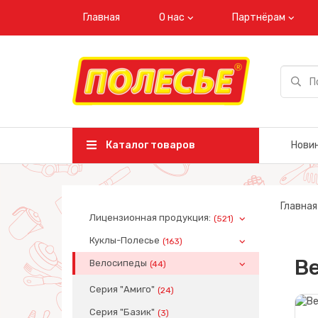
Главная
О нас
Партнёрам
Каталог товаров
Нови
Главная
Лицензионная продукция:
(521)
Куклы-Полесье
(163)
Ве
Велосипеды
(44)
Серия "Амиго"
(24)
Серия "Базик"
(3)