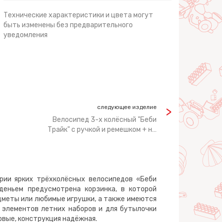
Технические характеристики и цвета могут
быть изменены без предварительного
уведомления
следующее изделие
Велосипед 3-х колёсный "Беби
Трайк" с ручкой и ремешком + н…
рии ярких трёхколёсных велосипедов «Беби
деньем предусмотрена корзинка, в которой
меты или любимые игрушки, а также имеются
 элементов летних наборов и для бутылочки
овые, конструкция надёжная.