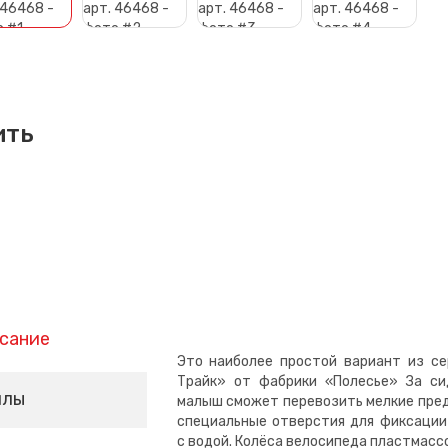
ить
сание
Это наиболее простой вариант из се
Трайк» от фабрики «Полесье» За си
йлы
малыш сможет перевозить мелкие пред
специальные отверстия для фиксации
с водой. Колёса велосипеда пластмасс