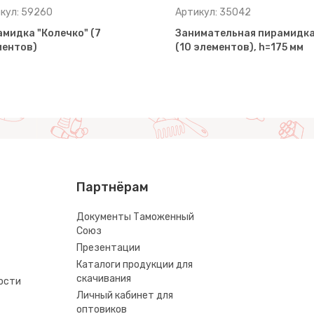
кул: 59260
Артикул: 35042
мидка "Колечко" (7
Занимательная пирамидк
ментов)
(10 элементов), h=175 мм
Партнёрам
Документы Таможенный
Союз
Презентации
Каталоги продукции для
скачивания
ости
Личный кабинет для
оптовиков