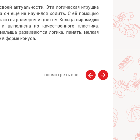
своей актуальности. Эта логическая игрушка
а он ещё не научился ходить. С её помощью
чаются размером и цветом. Кольца пирамидки
 и выполнена из качественного пластика.
малыша развиваются логика, память, мелкая
 в форме конуса.
посмотреть все