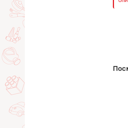
Опи
Пос