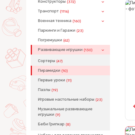
Конструкторы
(372)
Транспорт
(1116)
Военная техника
(160)
Паркинги и Гаражи
(23)
Погремушки
(62)
Развивающие игрушки
(130)
Сортеры
(47)
Пирамидки
(10)
Первые уроки
(11)
Пазлы
(19)
Игровые настольные наборы
(23)
Музыкальные развивающие
игрушки
(9)
Беби Грипкар
(8)