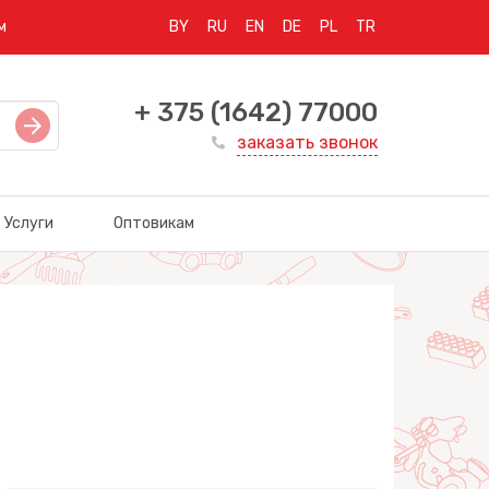
м
BY
RU
EN
DE
PL
TR
+ 375 (1642) 77000
заказать звонок
Услуги
Оптовикам