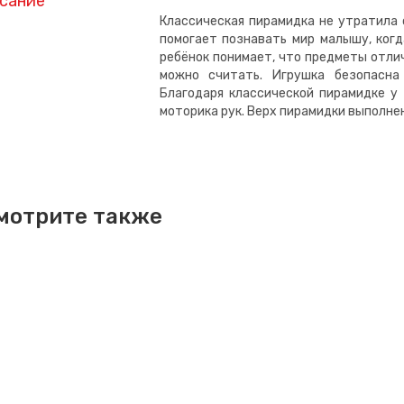
сание
Классическая пирамидка не утратила 
помогает познавать мир малышу, когд
ребёнок понимает, что предметы отли
можно считать. Игрушка безопасна
Благодаря классической пирамидке у 
моторика рук. Верх пирамидки выполнен
мотрите также