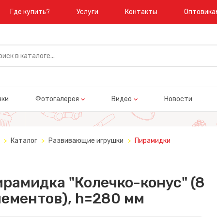
Где купить?
Услуги
Контакты
Оптовика
нки
Фотогалерея
Видео
Новости
Каталог
Развивающие игрушки
Пирамидки
рамидка "Колечко-конус" (8
ементов), h=280 мм