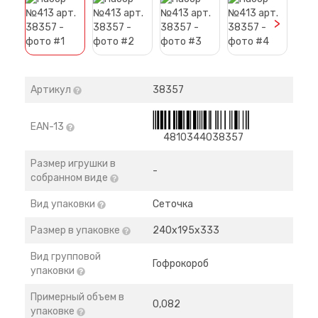
>
Артикул
38357
EAN-13
4810344038357
Размер игрушки в
-
собранном виде
Вид упаковки
Сеточка
Размер в упаковке
240х195х333
Вид групповой
Гофрокороб
упаковки
Примерный объем в
0,082
упаковке