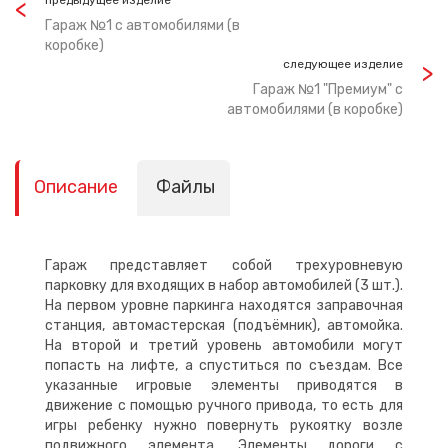
предыдущее изделие
Гараж №1 с автомобилями (в
коробке)
следующее изделие
Гараж №1 "Премиум" с
автомобилями (в коробке)
Описание
Файлы
Гараж представляет собой трехуровневую
парковку для входящих в набор автомобилей (3 шт.).
На первом уровне паркинга находятся заправочная
станция, автомастерская (подъёмник), автомойка.
На второй и третий уровень автомобили могут
попасть на лифте, а спуститься по съездам. Все
указанные игровые элементы приводятся в
движение с помощью ручного привода, то есть для
игры ребенку нужно повернуть рукоятку возле
подвижного элемента. Элементы дороги с