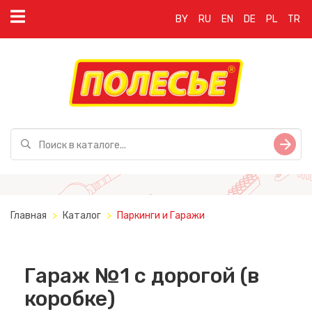
BY
RU
EN
DE
PL
TR
Главная
Каталог
Паркинги и Гаражи
Гараж №1 с дорогой (в
коробке)