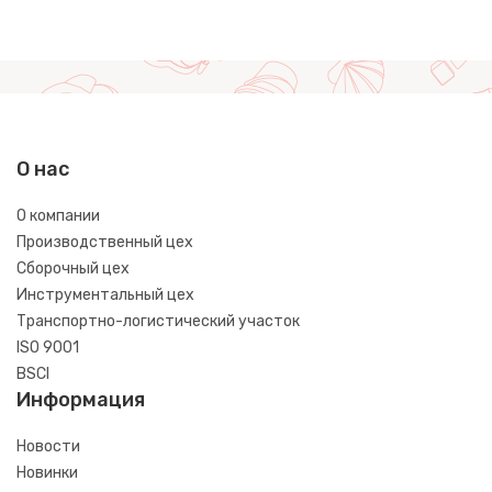
О нас
О компании
Производственный цех
Сборочный цех
Инструментальный цех
Транспортно-логистический участок
ISO 9001
BSCI
Информация
Новости
Новинки