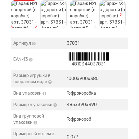
>
Артикул
37831
EAN-13
4810344037831
Размер игрушки в
1000х900х380
собранном виде
Вид упаковки
Гофрокоробка
Размер в упаковке
485х390х390
Вид групповой
Гофрокороб
упаковки
Примерный объем в
0,077