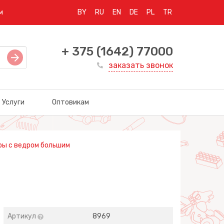
м
BY
RU
EN
DE
PL
TR
+ 375 (1642) 77000
заказать звонок
Услуги
Оптовикам
ры с ведром большим
Артикул
8969