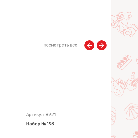
посмотреть все
Артикул: 8921
Артикул: 8
Набор №193
Набор №1