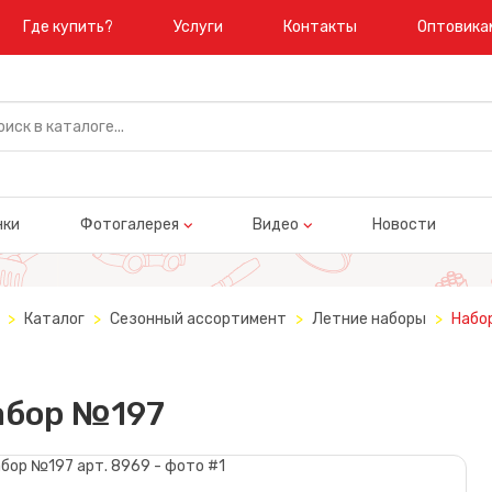
Где купить?
Услуги
Контакты
Оптовика
нки
Фотогалерея
Видео
Новости
Каталог
Сезонный ассортимент
Летние наборы
Набо
абор №197