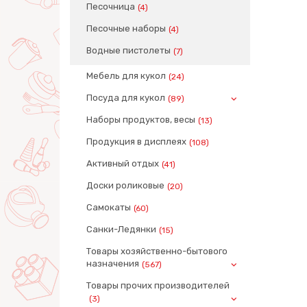
Песочница
(4)
Песочные наборы
(4)
Водные пистолеты
(7)
Мебель для кукол
(24)
Посуда для кукол
(89)
Наборы продуктов, весы
(13)
Продукция в дисплеях
(108)
Активный отдых
(41)
Доски роликовые
(20)
Самокаты
(60)
Санки-Ледянки
(15)
Товары хозяйственно-бытового
назначения
(567)
Товары прочих производителей
(3)