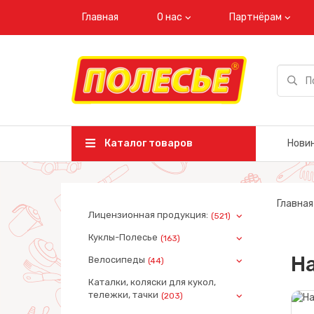
Главная
О нас
Партнёрам
Каталог товаров
Нови
Главная
Лицензионная продукция:
(521)
Куклы-Полесье
(163)
Н
Велосипеды
(44)
Каталки, коляски для кукол,
тележки, тачки
(203)