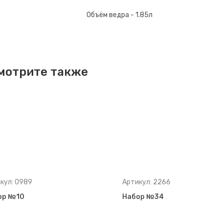
Объём ведра - 1.85л
мотрите также
кул: 0989
Артикул: 2266
ор №10
Набор №34