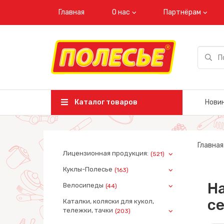
Главная
О нас
Партнёрам
Каталог товаров
Нови
Главная
Лицензионная продукция:
(521)
Куклы-Полесье
(163)
На
Велосипеды
(44)
се
Каталки, коляски для кукол,
тележки, тачки
(203)