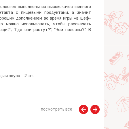
олесье» выполнены из высококачественного
онтакта с пищевыми продуктами, а значит
хорошим дополнением во время игры «в шеф-
го можно использовать, чтобы рассказать
щи?", "Где они растут?", "Чем полезны?". В
ы и соуса – 2 шт.
посмотреть все