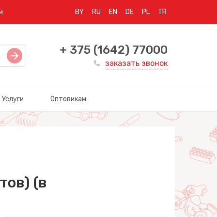
м
BY
RU
EN
DE
PL
TR
+ 375 (1642) 77000
заказать звонок
Услуги
Оптовикам
ов) (в