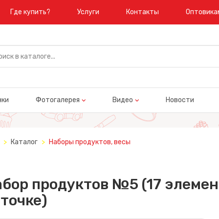
Где купить?
Услуги
Контакты
Оптовика
нки
Фотогалерея
Видео
Новости
Каталог
Наборы продуктов, весы
бор продуктов №5 (17 элемент
точке)