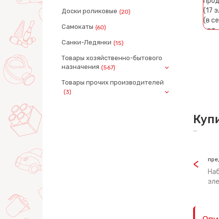
Доски роликовые
(20)
Самокаты
(60)
Санки-Ледянки
(15)
Товары хозяйственно-бытового
назначения
(567)
Товары прочих производителей
(3)
Куп
пре
Наб
эле