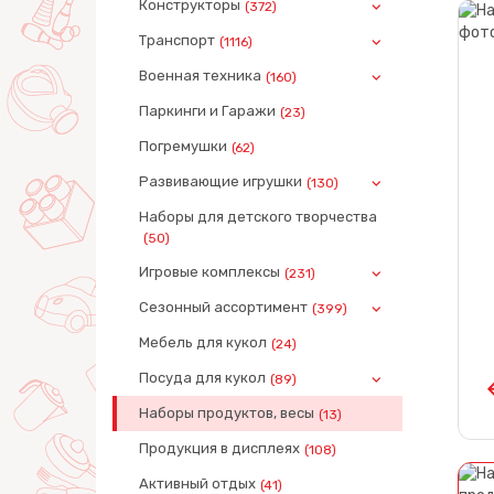
Конструкторы
(372)
Транспорт
(1116)
Военная техника
(160)
Паркинги и Гаражи
(23)
Погремушки
(62)
Развивающие игрушки
(130)
Наборы для детского творчества
(50)
Игровые комплексы
(231)
Сезонный ассортимент
(399)
Мебель для кукол
(24)
Посуда для кукол
(89)
Наборы продуктов, весы
(13)
Продукция в дисплеях
(108)
Активный отдых
(41)