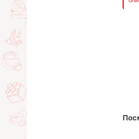
Опи
Пос