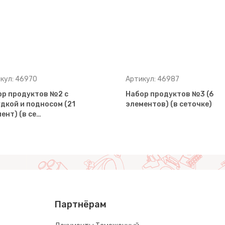
кул: 46970
Артикул: 46987
ор продуктов №2 с
Набор продуктов №3 (6
дкой и подносом (21
элементов) (в сеточке)
ент) (в се…
Партнёрам