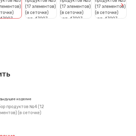
>
ить
дыдущее изделие
ор продуктов №4 (12
ментов) (в сеточке)