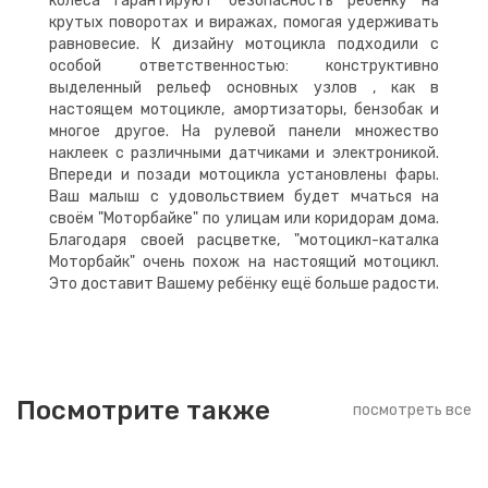
колёса гарантируют безопасность ребёнку на
крутых поворотах и виражах, помогая удерживать
равновесие. К дизайну мотоцикла подходили с
особой ответственностью: конструктивно
выделенный рельеф основных узлов , как в
настоящем мотоцикле, амортизаторы, бензобак и
многое другое. На рулевой панели множество
наклеек с различными датчиками и электроникой.
Впереди и позади мотоцикла установлены фары.
Ваш малыш с удовольствием будет мчаться на
своём "Моторбайке" по улицам или коридорам дома.
Благодаря своей расцветке, "мотоцикл-каталка
Моторбайк" очень похож на настоящий мотоцикл.
Это доставит Вашему ребёнку ещё больше радости.
Посмотрите также
посмотреть все