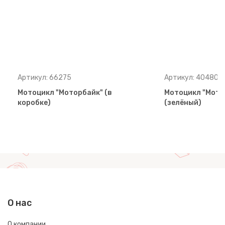
Артикул: 66275
Артикул: 40480
Мотоцикл "Моторбайк" (в
Мотоцикл "Мото
коробке)
(зелёный)
О нас
О компании