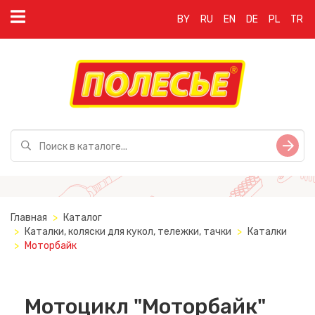
BY
RU
EN
DE
PL
TR
Главная
Каталог
Каталки, коляски для кукол, тележки, тачки
Каталки
Моторбайк
Мотоцикл "Моторбайк"