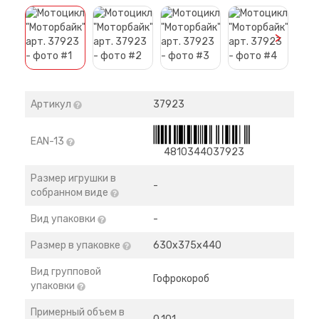
>
Артикул
37923
EAN-13
4810344037923
Размер игрушки в
-
собранном виде
Вид упаковки
-
Размер в упаковке
630х375х440
Вид групповой
Гофрокороб
упаковки
Примерный объем в