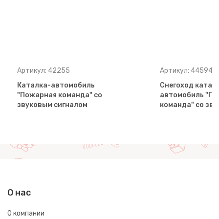
Артикул: 42255
Артикул: 44594
Каталка-автомобиль
Снегоход катал
"Пожарная команда" со
автомобиль "П
звуковым сигналом
команда" со зв
О нас
О компании