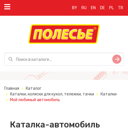
BY
RU
EN
DE
PL
TR
Главная
Каталог
Каталки, коляски для кукол, тележки, тачки
Каталки
Мой любимый автомобиль
Каталка-автомобиль