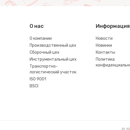
О нас
Информация
О компании
Новости
Производственный цех
Новинки
Сборочный цех
Контакты
Инструментальный цех
Политика
конфиденциальн
Транспортно-
логистический участок
ISO 9001
BSCI
© 1