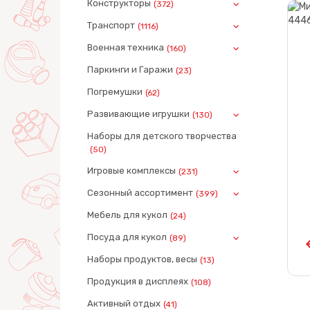
Конструкторы
(372)
Транспорт
(1116)
Военная техника
(160)
Паркинги и Гаражи
(23)
Погремушки
(62)
Развивающие игрушки
(130)
Наборы для детского творчества
(50)
Игровые комплексы
(231)
Сезонный ассортимент
(399)
Мебель для кукол
(24)
Посуда для кукол
(89)
Наборы продуктов, весы
(13)
Продукция в дисплеях
(108)
Активный отдых
(41)