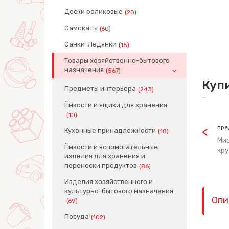
Доски роликовые
(20)
Самокаты
(60)
Санки-Ледянки
(15)
Товары хозяйственно-бытового
назначения
(567)
Куп
Предметы интерьера
(243)
Ёмкости и ящики для хранения
(10)
пре
Кухонные принадлежности
(18)
Ми
Ёмкости и вспомогательные
кру
изделия для хранения и
переноски продуктов
(86)
Изделия хозяйственного и
культурно-бытового назначения
Опи
(69)
Посуда
(102)