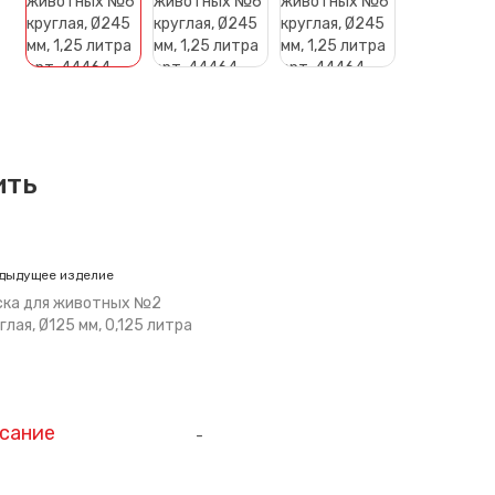
ить
дыдущее изделие
ска для животных №2
глая, Ø125 мм, 0,125 литра
сание
-