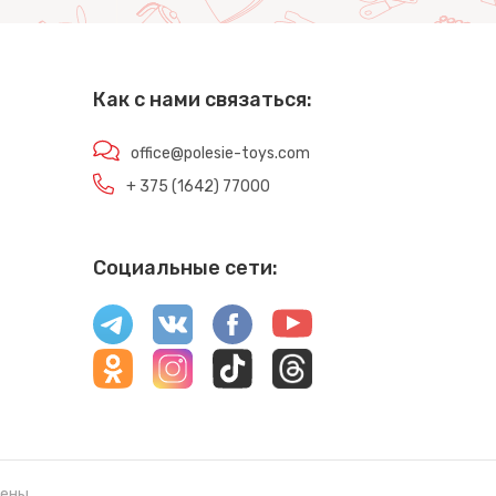
Как с нами связаться:
office@polesie-toys.com
+ 375 (1642) 77000
Социальные сети:
ены.