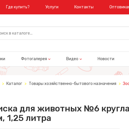
Где купить?
Услуги
Контакты
Оптовика
нки
Фотогалерея
Видео
Новости
Каталог
Товары хозяйственно-бытового назначения
Зо
иска для животных №6 кругла
, 1,25 литра