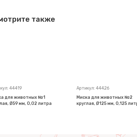
мотрите также
кул: 44419
Артикул: 44426
ка для животных №1
Миска для животных №2
лая, Ø59 мм, 0,02 литра
круглая, Ø125 мм, 0,125 лит