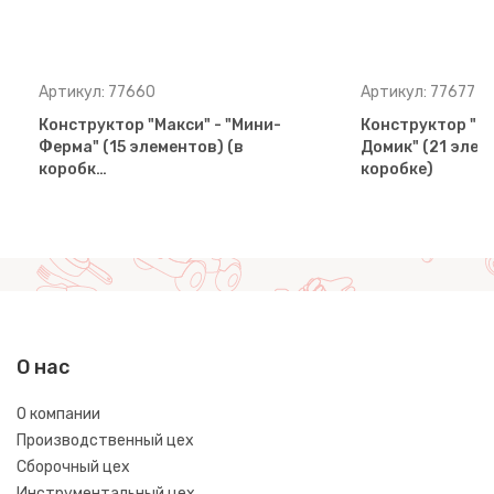
Артикул: 77660
Артикул: 77677
Конструктор "Макси" - "Мини-
Конструктор "Ма
Ферма" (15 элементов) (в
Домик" (21 элем
коробк…
коробке)
О нас
О компании
Производственный цех
Сборочный цех
Инструментальный цех