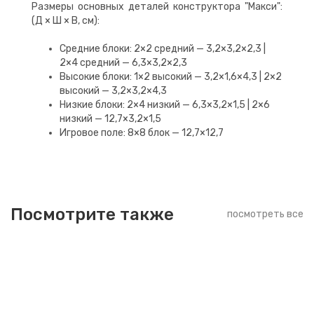
Размеры основных деталей конструктора "Макси":
(Д × Ш × В, см):
Средние блоки: 2×2 средний — 3,2×3,2×2,3 |
2×4 средний — 6,3×3,2×2,3
Высокие блоки: 1×2 высокий — 3,2×1,6×4,3 | 2×2
высокий — 3,2×3,2×4,3
Низкие блоки: 2×4 низкий — 6,3×3,2×1,5 | 2×6
низкий — 12,7×3,2×1,5
Игровое поле: 8×8 блок — 12,7×12,7
Посмотрите также
посмотреть все