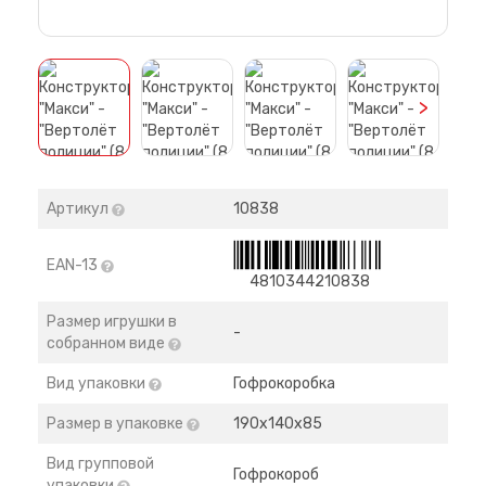
>
Артикул
10838
EAN-13
4810344210838
Размер игрушки в
-
собранном виде
Вид упаковки
Гофрокоробка
Размер в упаковке
190х140х85
Вид групповой
Гофрокороб
упаковки