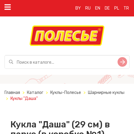
BY
RU
EN
DE
PL
TR
Главная
Каталог
Куклы-Полесье
Шарнирные куклы
Куклы "Даша"
Кукла "Даша" (29 см) в