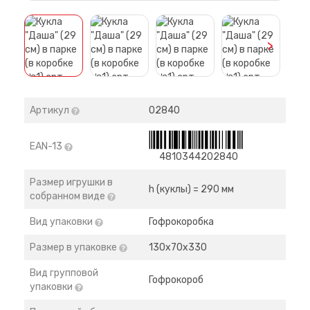
>
Артикул
02840
EAN-13
4810344202840
Размер игрушки в
h (куклы) = 290 мм
собранном виде
Вид упаковки
Гофрокоробка
Размер в упаковке
130х70х330
Вид групповой
Гофрокороб
упаковки