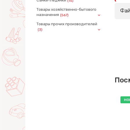
Санки-Ледянки
(15)
Товары хозяйственно-бытового
Фа
назначения
(567)
Товары прочих производителей
(3)
Пос
НО