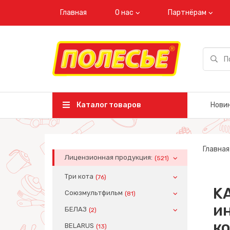
Главная
О нас
Партнёрам
Каталог товаров
Нови
Главная
Лицензионная продукция:
(521)
Три кота
(76)
K
Союзмультфильм
(81)
ин
БЕЛАЗ
(2)
ко
BELARUS
(13)