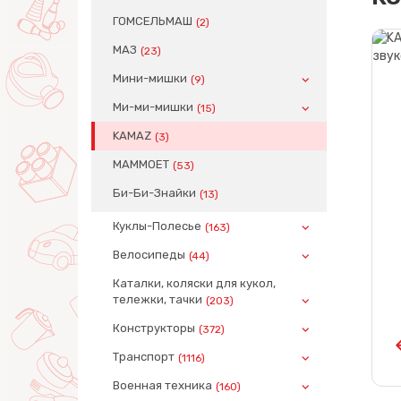
ГОМСЕЛЬМАШ
(2)
МАЗ
(23)
Мини-мишки
(9)
Ми-ми-мишки
(15)
KAMAZ
(3)
MAMMOET
(53)
Би-Би-Знайки
(13)
Куклы-Полесье
(163)
Велосипеды
(44)
Каталки, коляски для кукол,
тележки, тачки
(203)
Конструкторы
(372)
Транспорт
(1116)
Военная техника
(160)