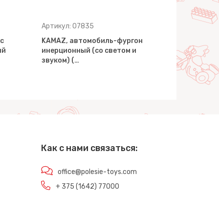
Артикул: 07835
с
KAMAZ, автомобиль-фургон
ый
инерционный (со светом и
звуком) (…
Как с нами связаться:
office@polesie-toys.com
+ 375 (1642) 77000