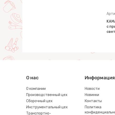
Арти
KAM
с пр
свет
О нас
Информация
О компании
Новости
Производственный цех
Новинки
Сборочный цех
Контакты
Инструментальный цех
Политика
конфиденциальн
Транспортно-