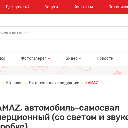
Где купить?
Услуги
Контакты
Оптовика
нки
Фотогалерея
Видео
Новости
Каталог
Лицензионная продукция:
KAMAZ
AMAZ, автомобиль-самосвал
ерционный (со светом и звуко
робке)