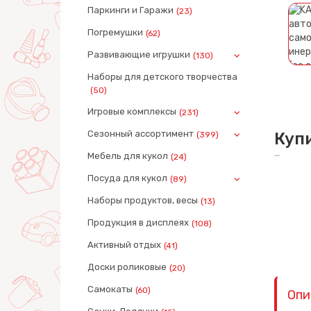
Паркинги и Гаражи
(23)
Погремушки
(62)
Развивающие игрушки
(130)
Наборы для детского творчества
(50)
Игровые комплексы
(231)
Сезонный ассортимент
Куп
(399)
Мебель для кукол
(24)
Посуда для кукол
(89)
Наборы продуктов, весы
(13)
Продукция в дисплеях
(108)
Активный отдых
(41)
Доски роликовые
(20)
Самокаты
(60)
Опи