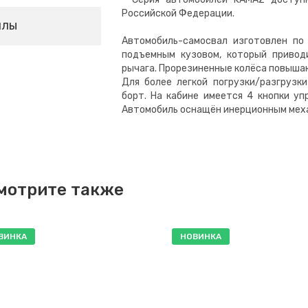
Российской Федерации.
йлы
Автомобиль-самосвал изготовлен по
подъемным кузовом, который привод
рычага. Прорезиненные колёса повыша
Для более легкой погрузки/разгрузк
борт. На кабине имеется 4 кнопки уп
Автомобиль оснащён инерционным мех
мотрите также
ВИНКА
НОВИНКА