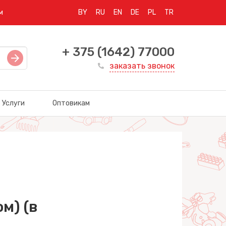
м
BY
RU
EN
DE
PL
TR
+ 375 (1642) 77000
заказать звонок
Услуги
Оптовикам
м) (в