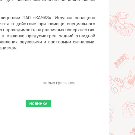
 лицензии ПАО «КАМАЗ». Игрушка оснащена
ится в действие при помощи специального
ют проходимость на различных поверхностях.
и в машинке предусмотрен задний откидной
равления звуковыми и световыми сигналами.
анизмом.
посмотреть все
НОВИНКА