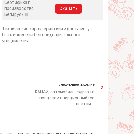
Сертификат
производство
Скачать
Беларусь
Технические характеристики и цвета могут
быть изменены без предварительного
уведомления
следующее изделие
KAMAZ, автомобиль-фургон с
прицепом инерционный (со
светом …
на для заказа исключительно клиентам из