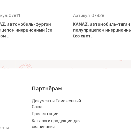
кул: 07811
Артикул: 07828
AZ, автомобиль-фургон
KAMAZ, автомобиль-тягач 
ицепом инерционный (со
полуприцепом инерционн
ом …
(со свет…
Партнёрам
Документы Таможенный
Союз
Презентации
Каталоги продукции для
скачивания
ости