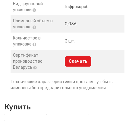
Вид групповой
Гофрокороб
упаковки
Примерный объем в
0,036
упаковке
Количество в
3 шт.
упаковке
Сертификат
производство
Скачать
Беларусь
Технические характеристики и цвета могут быть
изменены без предварительного уведомления
Купить