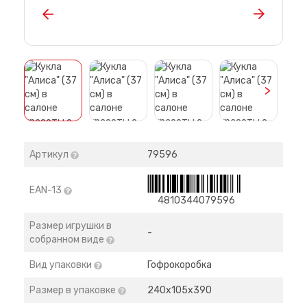
>
Артикул
79596
EAN-13
4810344079596
Размер игрушки в
-
собранном виде
Вид упаковки
Гофрокоробка
Размер в упаковке
240х105х390