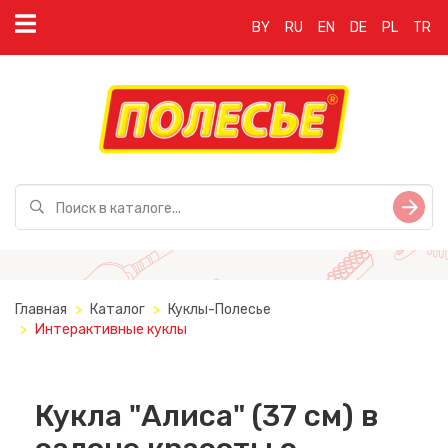
BY
RU
EN
DE
PL
TR
Главная
Каталог
Куклы-Полесье
Интерактивные куклы
Кукла "Алиса" (37 см) в