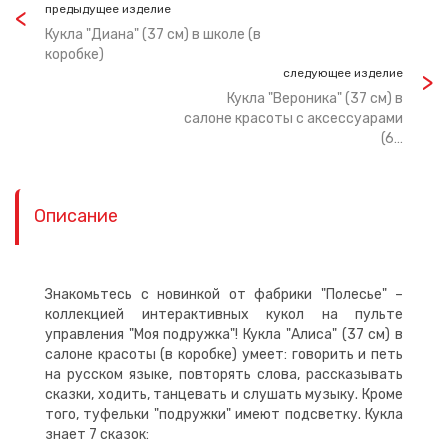
предыдущее изделие
Кукла "Диана" (37 см) в школе (в
коробке)
следующее изделие
Кукла "Вероника" (37 см) в
салоне красоты с аксессуарами
(6…
Описание
Знакомьтесь с новинкой от фабрики "Полесье" –
коллекцией интерактивных кукол на пульте
управления "Моя подружка"! Кукла "Алиса" (37 см) в
салоне красоты (в коробке) умеет: говорить и петь
на русском языке, повторять слова, рассказывать
сказки, ходить, танцевать и слушать музыку. Кроме
того, туфельки "подружки" имеют подсветку. Кукла
знает 7 сказок: