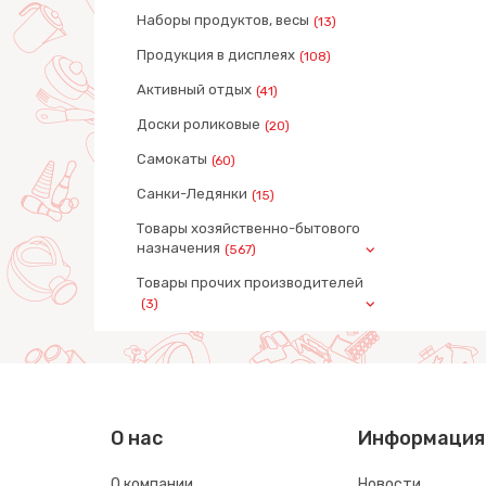
Наборы продуктов, весы
(13)
Продукция в дисплеях
(108)
Активный отдых
(41)
Доски роликовые
(20)
Самокаты
(60)
Санки-Ледянки
(15)
Товары хозяйственно-бытового
назначения
(567)
Товары прочих производителей
(3)
О нас
Информация
О компании
Новости