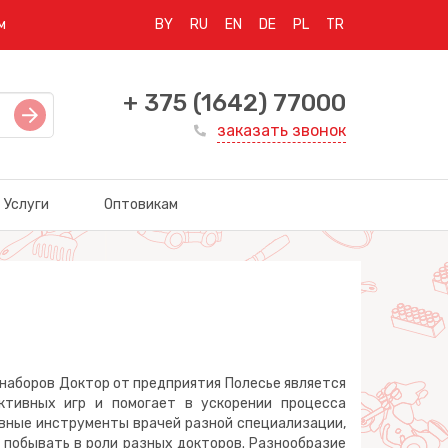
м
BY
RU
EN
DE
PL
TR
+ 375 (1642) 77000
заказать звонок
Услуги
Оптовикам
 наборов Доктор от предприятия Полесье является
ктивных игр и помогает в ускорении процесса
овные инструменты врачей разной специализации,
 побывать в роли разных докторов. Разнообразие