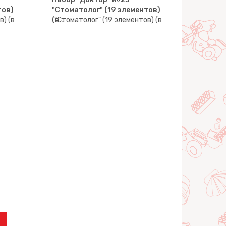
тов)
"Стоматолог" (19 элементов)
(в…