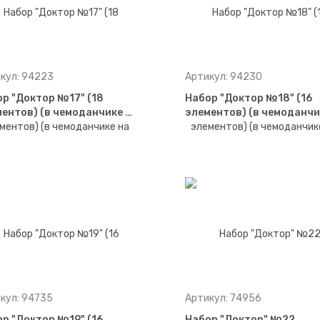
кул: 94223
Артикул: 94230
р "Доктор №17" (18
Набор "Доктор №18" (16
ентов) (в чемоданчике …
элементов) (в чемоданчи
кул: 94735
Артикул: 74956
р "Доктор №19" (16
Набор "Доктор" №22