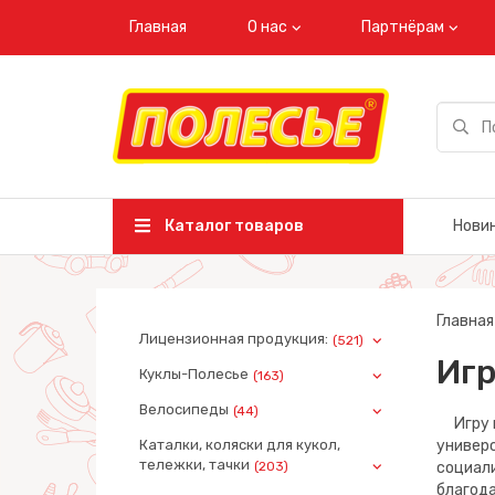
Главная
О нас
Партнёрам
Каталог товаров
Нови
Главная
Лицензионная продукция:
(521)
Игр
Куклы-Полесье
(163)
Велосипеды
(44)
Игру в 
Каталки, коляски для кукол,
универ
тележки, тачки
(203)
социали
благода