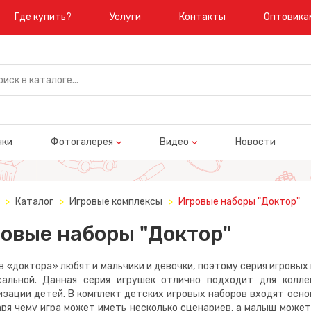
Где купить?
Услуги
Контакты
Оптовика
нки
Фотогалерея
Видео
Новости
Каталог
Игровые комплексы
Игровые наборы "Доктор"
овые наборы "Доктор"
«доктора» любят и мальчики и девочки, поэтому серия игровых
сальной. Данная серия игрушек отлично подходит для колле
зации детей. В комплект детских игровых наборов входят осн
ря чему игра может иметь несколько сценариев, а малыш может