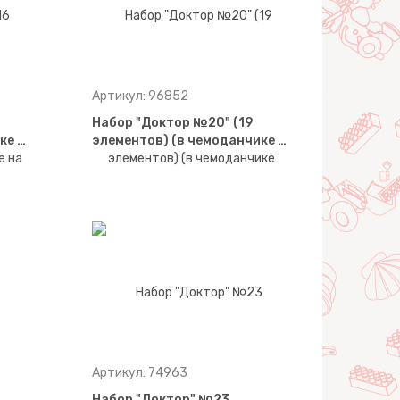
Артикул: 96852
Набор "Доктор №20" (19
ке …
элементов) (в чемоданчике …
Артикул: 74963
Набор "Доктор" №23