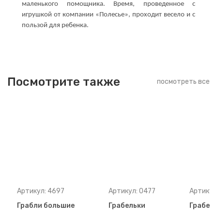
маленького помощника. Время, проведенное с
игрушкой от компании «Полесье», проходит весело и с
пользой для ребенка.
Посмотрите также
посмотреть все
Артикул: 4697
Артикул: 0477
Артикул
Грабли большие
Грабельки
Грабел