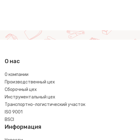
О нас
О компании
Производственный цех
Сборочный цех
Инструментальный цех
Транспортно-логистический участок
ISO 9001
BSCI
Информация