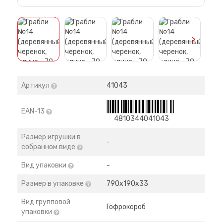
>
Артикул
41043
EAN-13
4810344041043
Размер игрушки в
-
собранном виде
Вид упаковки
-
Размер в упаковке
790х190х33
Вид групповой
Гофрокороб
упаковки