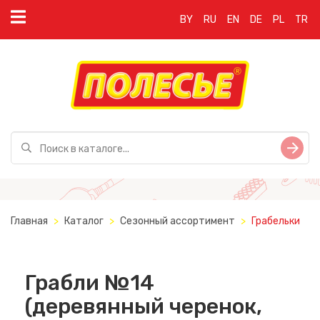
BY
RU
EN
DE
PL
TR
Главная
Каталог
Сезонный ассортимент
Грабельки
Грабли №14
(деревянный черенок,