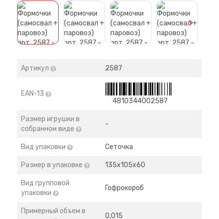
>
Артикул
2587
EAN-13
4810344002587
Размер игрушки в
-
собранном виде
Вид упаковки
Сеточка
Размер в упаковке
135х105х60
Вид групповой
Гофрокороб
упаковки
Примерный объем в
0,015