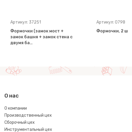
Артикул: 37251
Артикул: 0798
Формочки (замок мост +
Формочки, 2 шт
замок башня + замок стена с
двумя ба…
О нас
О компании
Производственный цех
Сборочный цех
Инструментальный цех