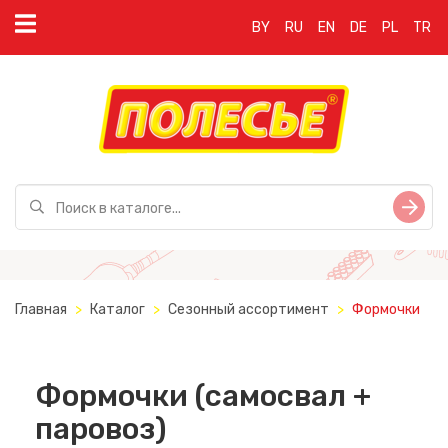
BY
RU
EN
DE
PL
TR
Главная
Каталог
Сезонный ассортимент
Формочки
Формочки (самосвал +
паровоз)