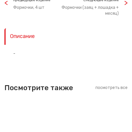
предыдущее изделие
следующее изделие
Формочки, 4 шт
Формочки (заяц + лошадка +
месяц)
Описание
-
Посмотрите также
посмотреть все