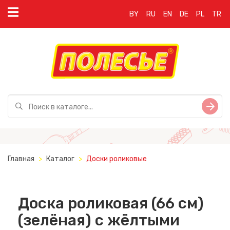
BY
RU
EN
DE
PL
TR
Главная
Каталог
Доски роликовые
Доска роликовая (66 см)
(зелёная) с жёлтыми