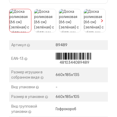
>
Артикул
89489
EAN-13
4810344089489
Размер игрушки в
660х185х135
собранном виде
Вид упаковки
-
Размер в упаковке
660х185х105
Вид групповой
Гофрокороб
упаковки