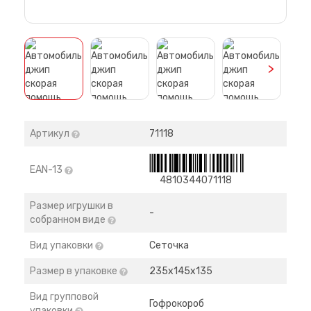
>
Артикул
71118
EAN-13
4810344071118
Размер игрушки в
-
собранном виде
Вид упаковки
Сеточка
Размер в упаковке
235х145х135
Вид групповой
Гофрокороб
упаковки