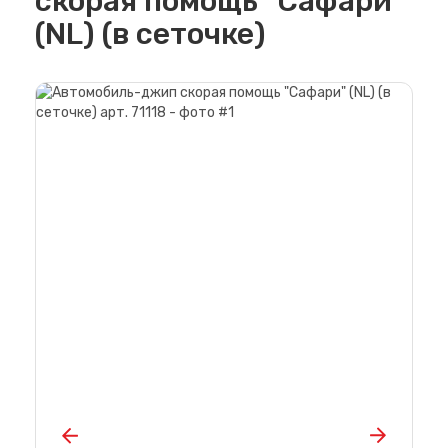
скорая помощь "Сафари"
(NL) (в сеточке)