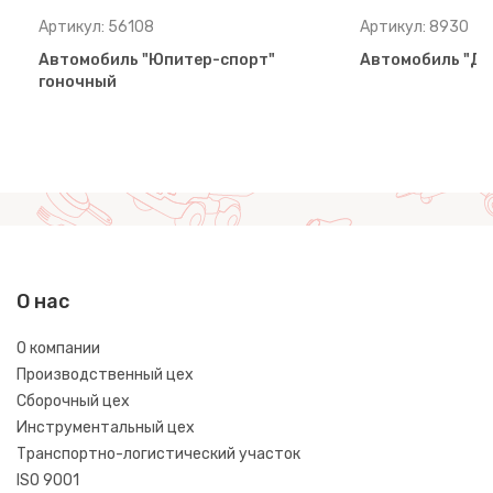
Артикул: 56108
Артикул: 8930
Автомобиль "Юпитер-спорт"
Автомобиль "Д
гоночный
О нас
О компании
Производственный цех
Сборочный цех
Инструментальный цех
Транспортно-логистический участок
ISO 9001