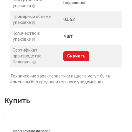
Гофрокороб
упаковки
Примерный объем в
0,062
упаковке
Количество в
4 шт.
упаковке
Сертификат
производство
Скачать
Беларусь
Технические характеристики и цвета могут быть
изменены без предварительного уведомления
Купить
предыдущее изделие