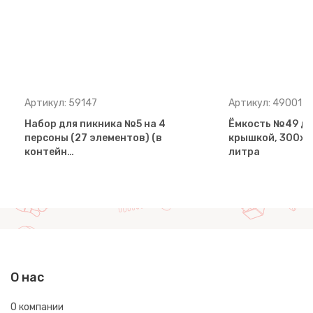
Артикул: 59147
Артикул: 49001
Набор для пикника №5 на 4
Ёмкость №49 дл
персоны (27 элементов) (в
крышкой, 300х2
контейн…
литра
О нас
О компании