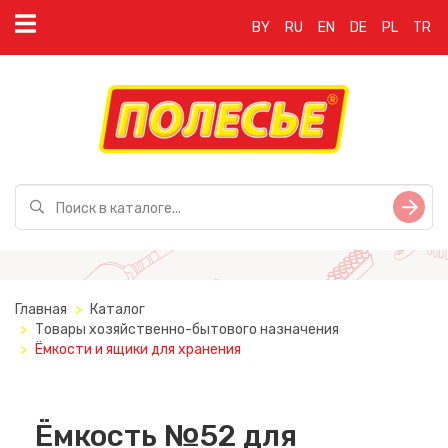
BY
RU
EN
DE
PL
TR
Главная
Каталог
Товары хозяйственно-бытового назначения
Ёмкости и ящики для хранения
Ёмкость №52 для