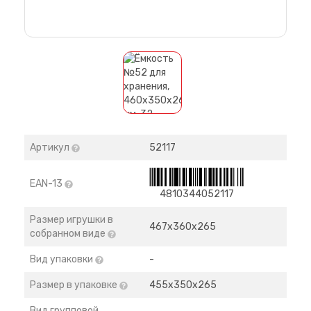
Артикул
52117
EAN-13
4810344052117
Размер игрушки в
467х360х265
собранном виде
Вид упаковки
-
Размер в упаковке
455х350х265
Вид групповой