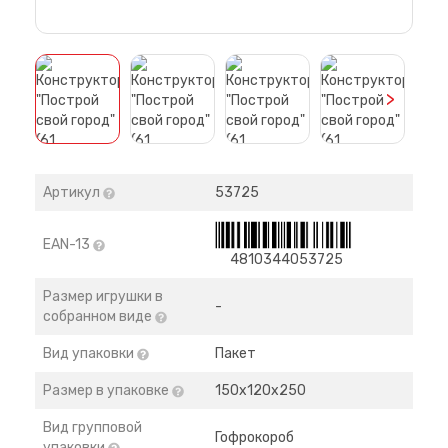
>
Артикул
53725
EAN-13
4810344053725
Размер игрушки в
-
собранном виде
Вид упаковки
Пакет
Размер в упаковке
150х120х250
Вид групповой
Гофрокороб
упаковки