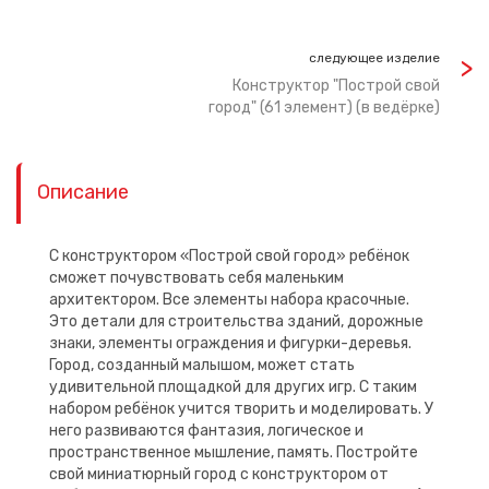
следующее изделие
Конструктор "Построй свой
город" (61 элемент) (в ведёрке)
Описание
С конструктором «Построй свой город» ребёнок
сможет почувствовать себя маленьким
архитектором. Все элементы набора красочные.
Это детали для строительства зданий, дорожные
знаки, элементы ограждения и фигурки-деревья.
Город, созданный малышом, может стать
удивительной площадкой для других игр. С таким
набором ребёнок учится творить и моделировать. У
него развиваются фантазия, логическое и
пространственное мышление, память. Постройте
свой миниатюрный город с конструктором от