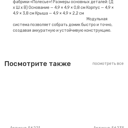
фабрики «Полесье»! Размеры основных деталей: (Д
х Ш х В) Основание — 4,9 × 4,9 × 0,8 см Корпус — 4,9 ×
4,9 × 3,8 см Крыша — 4,9 × 4,9 × 2,2 см
Модульная
система позволяет собрать домик быстро и точно,
создавая аккуратную и устойчивую конструкцию.
Посмотрите также
посмотреть все