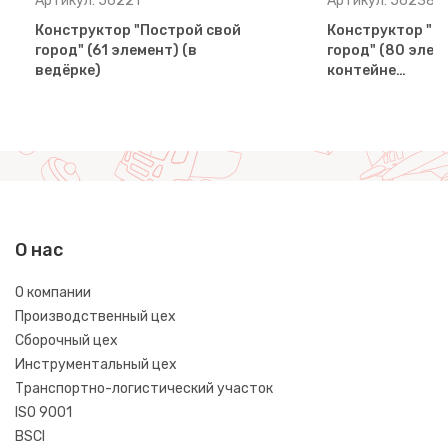
Артикул: 56221
Артикул: 56238
Конструктор "Построй свой
Конструктор "П
город" (61 элемент) (в
город" (80 элем
ведёрке)
контейне…
О нас
О компании
Производственный цех
Сборочный цех
Инструментальный цех
Транспортно-логистический участок
ISO 9001
BSCI