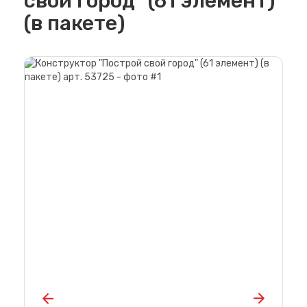
свой город" (61 элемент)
(в пакете)