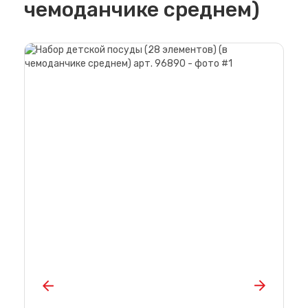
чемоданчике среднем)