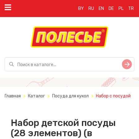
BY
RU
EN
DE
PL
TR
Главная
Каталог
Посуда для кукол
Набор с посудой
Набор детской посуды
(28 элементов) (в