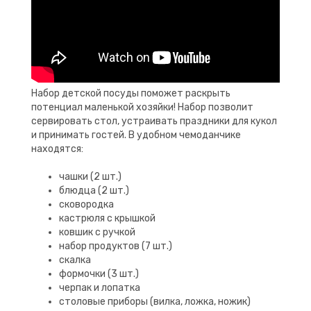
Набор детской посуды поможет раскрыть
потенциал маленькой хозяйки! Набор позволит
сервировать стол, устраивать праздники для кукол
и принимать гостей. В удобном чемоданчике
находятся:
чашки (2 шт.)
блюдца (2 шт.)
сковородка
кастрюля с крышкой
ковшик с ручкой
набор продуктов (7 шт.)
скалка
формочки (3 шт.)
черпак и лопатка
столовые приборы (вилка, ложка, ножик)