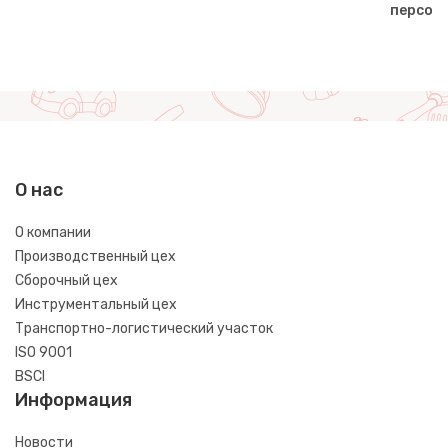
персон
О нас
О компании
Производственный цех
Сборочный цех
Инструментальный цех
Транспортно-логистический участок
ISO 9001
BSCI
Информация
Новости