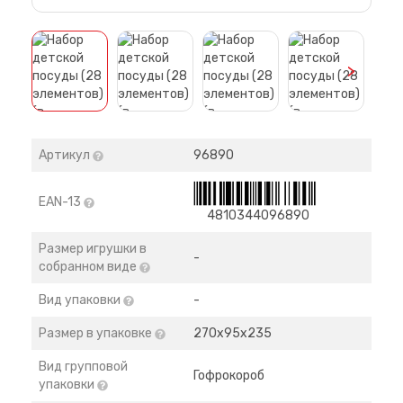
>
Артикул
96890
EAN-13
4810344096890
Размер игрушки в
-
собранном виде
Вид упаковки
-
Размер в упаковке
270х95х235
Вид групповой
Гофрокороб
упаковки