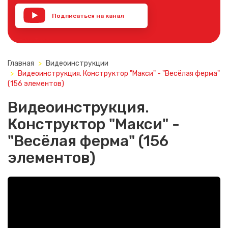
Подписаться на канал
YouTube
Главная
Видеоинструкции
Видеоинструкция. Конструктор "Макси" - "Весёлая ферма"
(156 элементов)
Видеоинструкция.
Конструктор "Макси" -
"Весёлая ферма" (156
элементов)