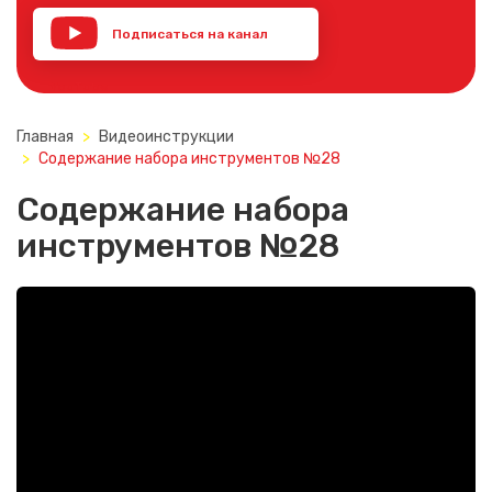
Подписаться на канал
YouTube
Главная
Видеоинструкции
Содержание набора инструментов №28
Содержание набора
инструментов №28