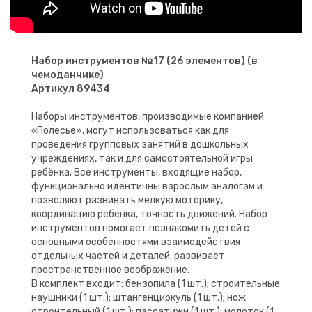
Набор инструментов №17 (26 элементов) (в
чемоданчике)
Артикул 89434
Наборы инструментов, производимые компанией
«Полесье», могут использоваться как для
проведения групповых занятий в дошкольных
учреждениях, так и для самостоятельной игры
ребёнка. Все инструменты, входящие набор,
функционально идентичны взрослым аналогам и
позволяют развивать мелкую моторику,
координацию ребенка, точность движений. Набор
инструментов помогает познакомить детей с
основными особенностями взаимодействия
отдельных частей и деталей, развивает
пространственное воображение.
В комплект входит: бензопила (1 шт.); строительные
наушники (1 шт.); штангенциркуль (1 шт.); нож
строительный (1 шт.); пассатижи (1 шт.); молоток (1