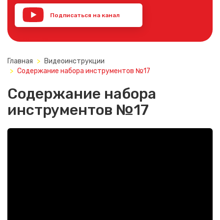
Подписаться на канал
YouTube
Главная
Видеоинструкции
Содержание набора инструментов №17
Содержание набора
инструментов №17