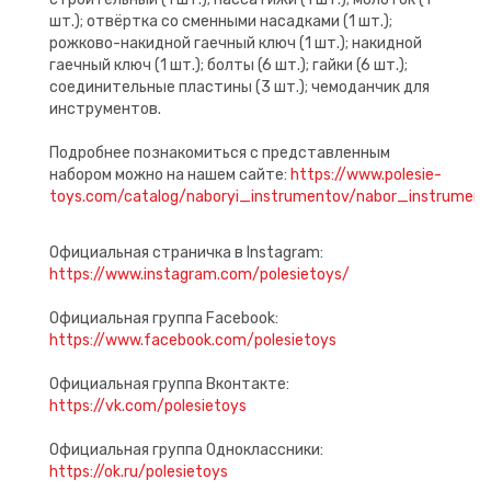
шт.); отвёртка со сменными насадками (1 шт.);
рожково-накидной гаечный ключ (1 шт.); накидной
гаечный ключ (1 шт.); болты (6 шт.); гайки (6 шт.);
соединительные пластины (3 шт.); чемоданчик для
инструментов.
Подробнее познакомиться с представленным
набором можно на нашем сайте:
https://www.polesie-
toys.com/catalog/naboryi_instrumentov/nabor_instrum
Официальная страничка в Instagram:
https://www.instagram.com/polesietoys/
Официальная группа Facebook:
https://www.facebook.com/polesietoys
Официальная группа Вконтакте:
https://vk.com/polesietoys
Официальная группа Одноклассники:
https://ok.ru/polesietoys