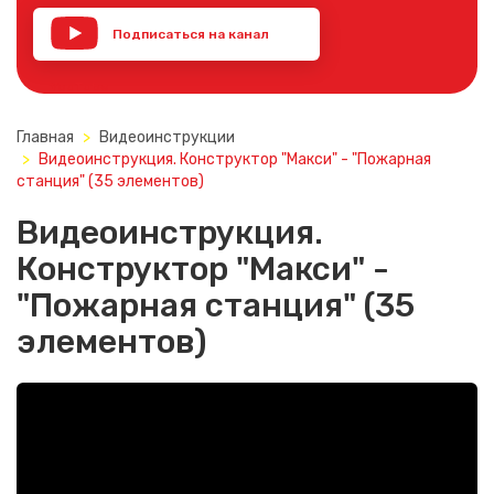
Подписаться на канал
YouTube
Главная
Видеоинструкции
Видеоинструкция. Конструктор "Макси" - "Пожарная
станция" (35 элементов)
Видеоинструкция.
Конструктор "Макси" -
"Пожарная станция" (35
элементов)