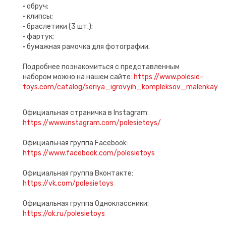
• обруч;
• клипсы;
• браслетики (3 шт.);
• фартук;
• бумажная рамочка для фотографии.
Подробнее познакомиться с представленным
набором можно на нашем сайте:
https://www.polesie-
toys.com/catalog/seriya_igrovyih_kompleksov_malenka
Официальная страничка в Instagram:
https://www.instagram.com/polesietoys/
Официальная группа Facebook:
https://www.facebook.com/polesietoys
Официальная группа Вконтакте:
https://vk.com/polesietoys
Официальная группа Одноклассники:
https://ok.ru/polesietoys