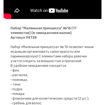
Набор "Маленькая принцесса" №16 (17
элементов) (в чемоданчике малом)
Артикул 94728
Набор «Маленькая принцесса» № 16 позволит юным
модницам организовать салон красоты или
парикмахерскую! С элементами набора девочки
учатся следить за внешностью и прической.
В удобном чемоданчике находятся:
• фен;
• расческа;
• ножницы;
• тени;
• пудра;
• помада;
• флакончики для косметических средств (2 шт.);
• гребень для волос;