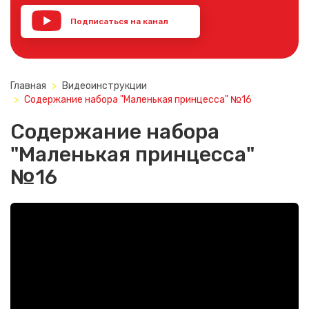
Подписаться на канал
YouTube
Главная
Видеоинструкции
Содержание набора "Маленькая принцесса" №16
Содержание набора
"Маленькая принцесса"
№16