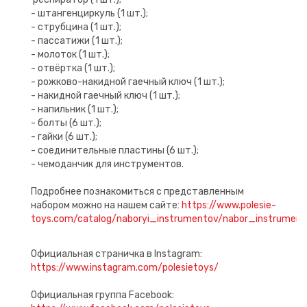
- штангенциркуль (1 шт.);
- струбцина (1 шт.);
- пассатижи (1 шт.);
- молоток (1 шт.);
- отвёртка (1 шт.);
- рожково-накидной гаечный ключ (1 шт.);
- накидной гаечный ключ (1 шт.);
- напильник (1 шт.);
- болты (6 шт.);
- гайки (6 шт.);
- соединительные пластины (6 шт.);
- чемоданчик для инструментов.
Подробнее познакомиться с представленным
набором можно на нашем сайте:
https://www.polesie-
toys.com/catalog/naboryi_instrumentov/nabor_instrum
Официальная страничка в Instagram:
https://www.instagram.com/polesietoys/
Официальная группа Facebook: