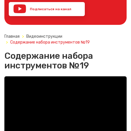
Подписаться на канал
YouTube
Главная
Видеоинструкции
Содержание набора инструментов №19
Содержание набора
инструментов №19