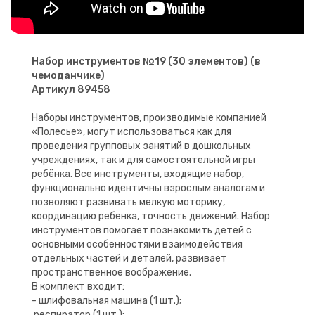
Набор инструментов №19 (30 элементов) (в
чемоданчике)
Артикул 89458
Наборы инструментов, производимые компанией
«Полесье», могут использоваться как для
проведения групповых занятий в дошкольных
учреждениях, так и для самостоятельной игры
ребёнка. Все инструменты, входящие набор,
функционально идентичны взрослым аналогам и
позволяют развивать мелкую моторику,
координацию ребенка, точность движений. Набор
инструментов помогает познакомить детей с
основными особенностями взаимодействия
отдельных частей и деталей, развивает
пространственное воображение.
В комплект входит:
- шлифовальная машина (1 шт.);
респиратор (1 шт.);