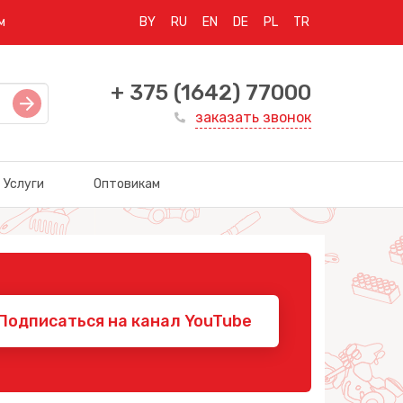
м
BY
RU
EN
DE
PL
TR
+ 375 (1642) 77000
заказать звонок
Услуги
Оптовикам
Подписаться на канал YouTube