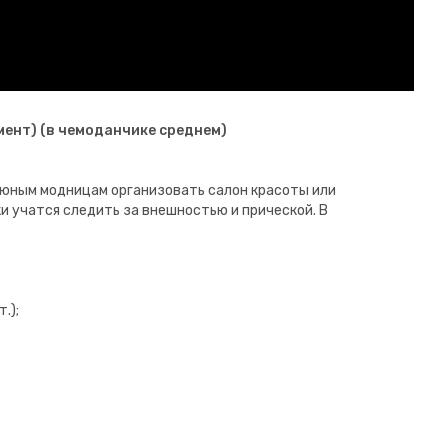
мент) (в чемоданчике среднем)
 юным модницам организовать салон красоты или
и учатся следить за внешностью и прической. В
.);