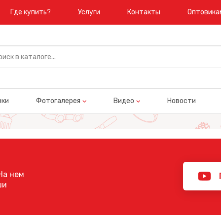
Где купить?
Услуги
Контакты
Оптовика
нки
Фотогалерея
Видео
Новости
На нем
ши