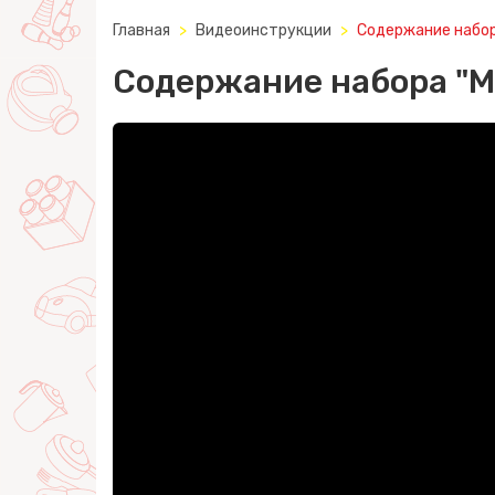
Главная
Видеоинструкции
Содержание набор
Содержание набора "М