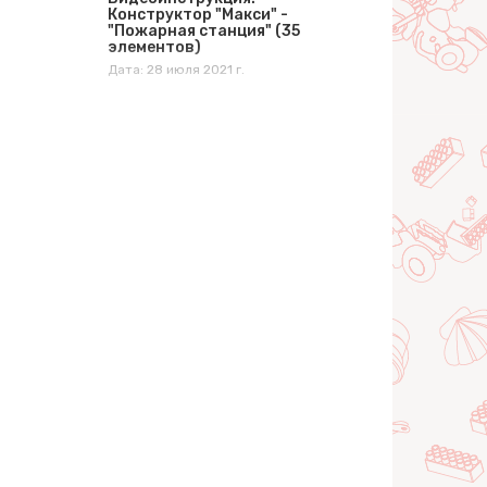
Конструктор "Макси" -
"Пожарная станция" (35
элементов)
Дата: 28 июля 2021 г.
Видеоинструкция.
Конструктор "Макси" -
"Замок" (58 элементов)
Дата: 18 августа 2021 г.
Видеоинструкция.
Конструктор "Макси" -
"Мини-Ферма" (15
элементов)
Дата: 1 сентября 2021 г.
Видеоинструкция.
Конструктор "Макси" -
"Полицейский Участок" (70
элементов)
Дата: 29 сентября 2021 г.
Видеоинструкция.
Конструктор "Макси" -
"Пожарная Станция" (81
элемент)