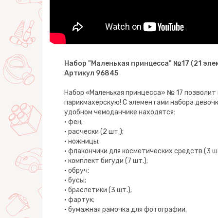
Набор "Маленькая принцесса" №17 (21 эле
Артикул 96845
Набор «Маленькая принцесса» № 17 позволит
парикмахерскую! С элементами набора девочк
удобном чемоданчике находятся:
• фен;
• расчески (2 шт.);
• ножницы;
• флакончики для косметических средств (3 шт
• комплект бигуди (7 шт.);
• обруч;
• бусы;
• браслетики (3 шт.);
• фартук;
• бумажная рамочка для фотографии.