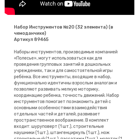
Набор Инструментов №20 (32 элемента) (в
чемоданчике)
Артикул 89465
Наборы инструментов, производимые компанией
«Полесье», могут использоваться как для
проведения групповых занятий в дошкольных
учреждениях, так и для самостоятельной игры
ребёнка. Все инструменты, входящие в набор,
функционально идентичны взрослым аналогам и
позволяют развивать мелкую моторику,
координацию ребенка, точность движений. Набор
инструментов помогает познакомить детей с
основными особенностями взаимодействия
отдельных частей и деталей, развивает
пространственное воображение. В комплект
входит: шуруповерт (1 шт.), строительные
наушники (1 шт.), штангенциркуль (1 шт.), нож
строительный (1 шт.), пассатижи (1 шт.), молоток (1