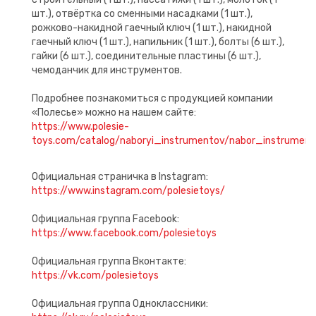
шт.), отвёртка со сменными насадками (1 шт.),
рожково-накидной гаечный ключ (1 шт.), накидной
гаечный ключ (1 шт.), напильник (1 шт.), болты (6 шт.),
гайки (6 шт.), соединительные пластины (6 шт.),
чемоданчик для инструментов.
Подробнее познакомиться с продукцией компании
«Полесье» можно на нашем сайте:
https://www.polesie-
toys.com/catalog/naboryi_instrumentov/nabor_instrum
Официальная страничка в Instagram:
https://www.instagram.com/polesietoys/
Официальная группа Facebook:
https://www.facebook.com/polesietoys
Официальная группа Вконтакте:
https://vk.com/polesietoys
Официальная группа Одноклассники: