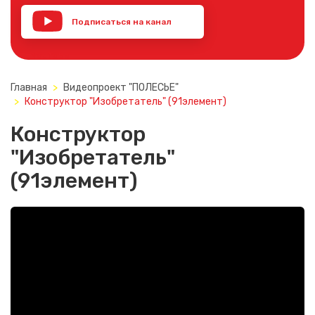
Подписаться на канал
YouTube
Главная
Видеопроект "ПОЛЕСЬЕ"
Конструктор "Изобретатель" (91элемент)
Конструктор
"Изобретатель"
(91элемент)