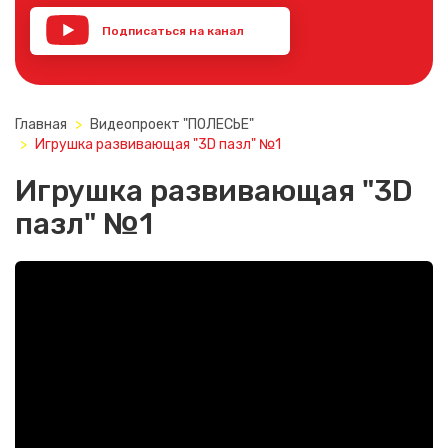
Подписаться на канал
YouTube
Главная
Видеопроект "ПОЛЕСЬЕ"
Игрушка развивающая "3D пазл" №1
Игрушка развивающая "3D
пазл" №1