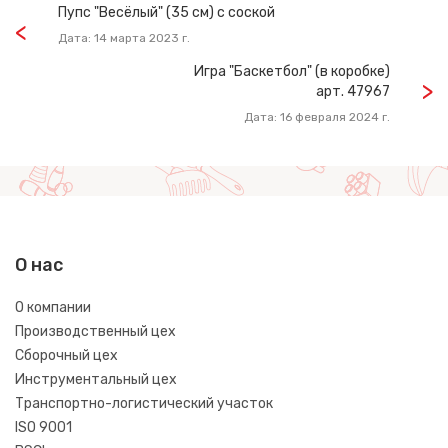
Пупс "Весёлый" (35 см) с соской
Дата: 14 марта 2023 г.
Игра "Баскетбол" (в коробке)
арт. 47967
Дата: 16 февраля 2024 г.
О нас
О компании
Производственный цех
Сборочный цех
Инструментальный цех
Транспортно-логистический участок
ISO 9001