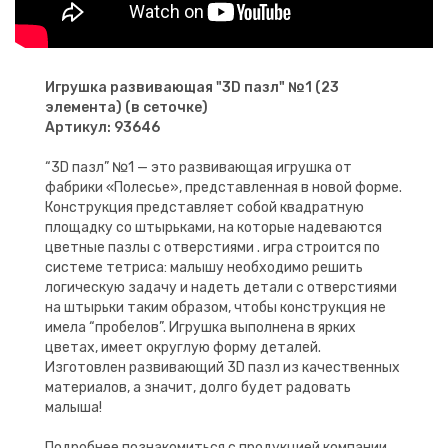
Игрушка развивающая "3D пазл" №1 (23
элемента) (в сеточке)
Артикул: 93646
“3D пазл” №1 — это развивающая игрушка от
фабрики «Полесье», представленная в новой форме.
Конструкция представляет собой квадратную
площадку со штырьками, на которые надеваются
цветные пазлы с отверстиями . игра строится по
системе тетриса: малышу необходимо решить
логическую задачу и надеть детали с отверстиями
на штырьки таким образом, чтобы конструкция не
имела “пробелов”. Игрушка выполнена в ярких
цветах, имеет округлую форму деталей.
Изготовлен развивающий 3D пазл из качественных
материалов, а значит, долго будет радовать
малыша!
Подробнее познакомиться с продукцией компании