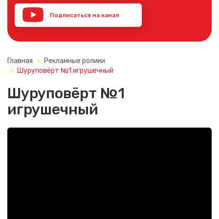
Подписаться на канал
YouTube
Главная
Рекламные ролики
Шуруповёрт №1 игрушечный
Шуруповёрт №1
игрушечный