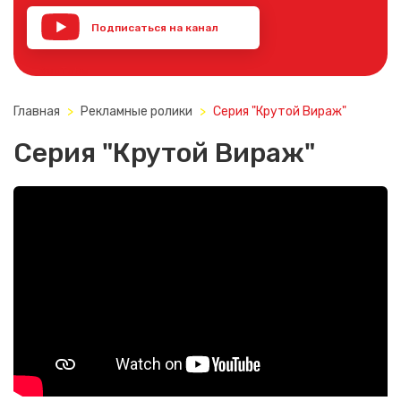
Подписаться на канал
YouTube
Главная
Рекламные ролики
Серия "Крутой Вираж"
Серия "Крутой Вираж"