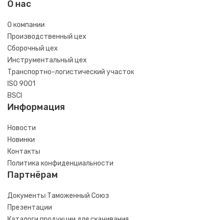
О нас
О компании
Производственный цех
Сборочный цех
Инструментальный цех
Транспортно-логистический участок
ISO 9001
BSCI
Информация
Новости
Новинки
Контакты
Политика конфиденциальности
Партнёрам
Документы Таможенный Союз
Презентации
Каталоги продукции для скачивания