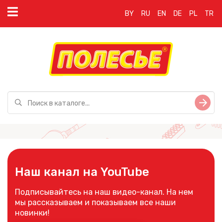
BY
RU
EN
DE
PL
TR
Наш канал на YouTube
Подписывайтесь на наш видео-канал. На нем
мы рассказываем и показываем все наши
новинки!