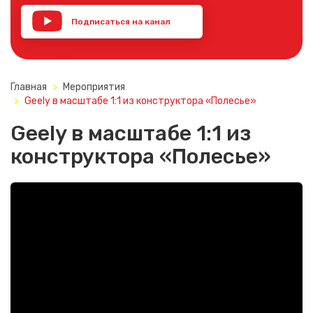
Подписаться на канал
YouTube
Главная
Мероприятия
Geely в масштабе 1:1 из конструктора «Полесье»
Geely в масштабе 1:1 из
конструктора «Полесье»