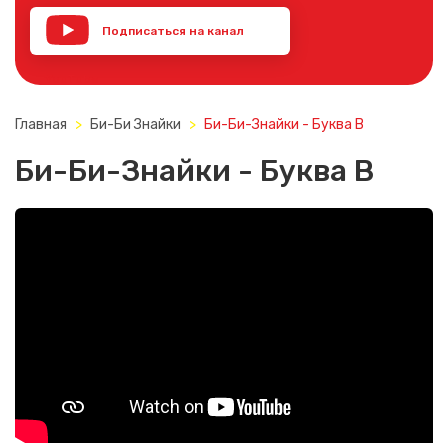
Подписаться на канал
YouTube
Главная
Би-Би Знайки
Би-Би-Знайки - Буква В
Би-Би-Знайки - Буква В