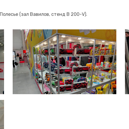
олесье (зал Вавилов, стенд В 200-V).