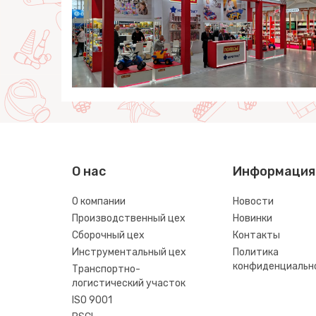
О нас
Информация
О компании
Новости
Производственный цех
Новинки
Сборочный цех
Контакты
Инструментальный цех
Политика
конфиденциальн
Транспортно-
логистический участок
ISO 9001