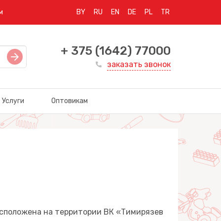
м
BY
RU
EN
DE
PL
TR
+ 375 (1642) 77000
заказать звонок
Услуги
Оптовикам
расположена на территории ВК «Тимирязев