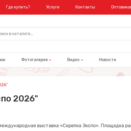
Где купить?
Услуги
Контакты
Оптовика
нки
Фотогалерея
Видео
Новости
026"
по 2026"
-я международная выставка «Скрепка Экспо». Площадка 