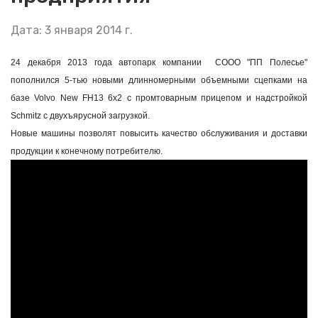
Дата: 3 января 2014 г.
24 декабря 2013 года автопарк компании СООО "ПП Полесье"
пополнился 5-тью новыми длинномерными объемными сцепками на
базе
Volvo New FH13 6x2 с промтоварным прицепом и надстройкой
Schmitz с двухъярусной загрузкой.
Новые машины позволят повысить качество обслуживания и доставки
продукции к конечному потребителю.