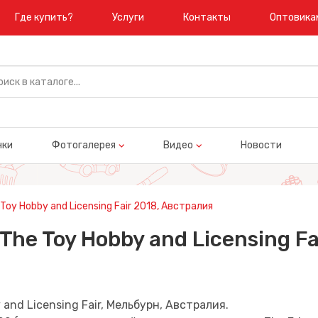
Где купить?
Услуги
Контакты
Оптовика
нки
Фотогалерея
Видео
Новости
oy Hobby and Licensing Fair 2018, Австралия
he Toy Hobby and Licensing Fa
and Licensing Fair, Мельбурн, Австралия.