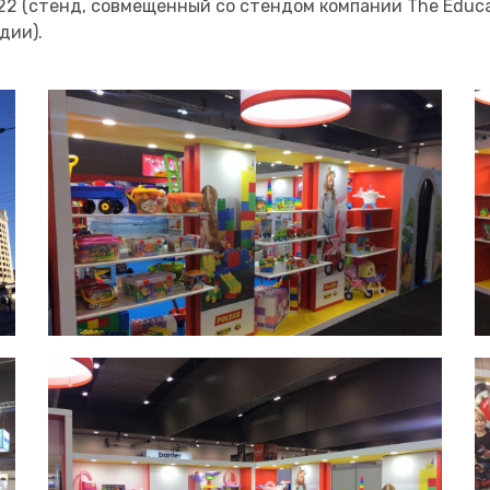
2 (стенд, совмещенный со стендом компании The Educat
дии).