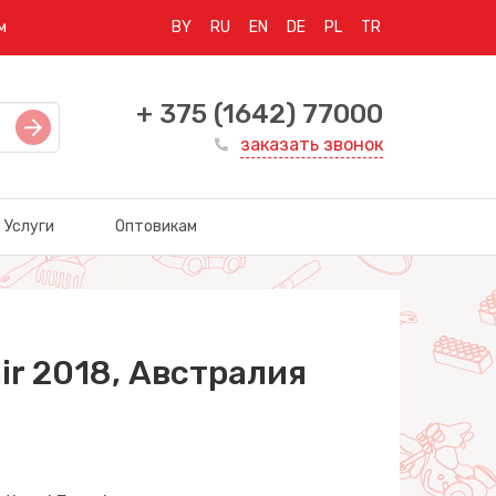
м
BY
RU
EN
DE
PL
TR
+ 375 (1642) 77000
заказать звонок
Услуги
Оптовикам
ir 2018, Австралия