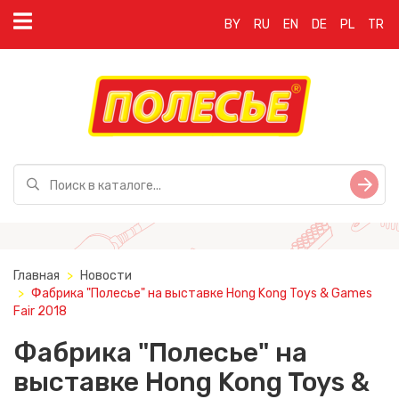
BY
RU
EN
DE
PL
TR
Главная
Новости
Фабрика "Полесье" на выставке Hong Kong Toys & Games
Fair 2018
Фабрика "Полесье" на
выставке Hong Kong Toys &